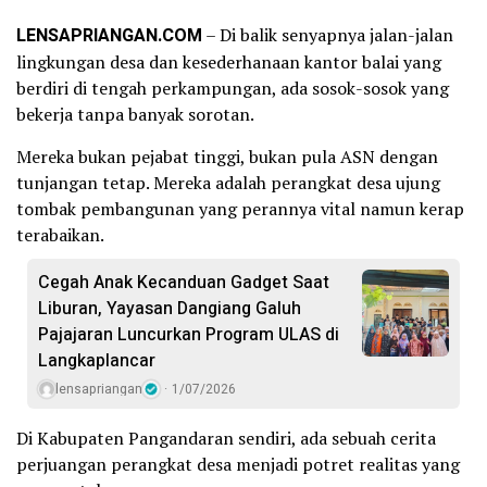
LENSAPRIANGAN.COM
– Di balik senyapnya jalan-jalan
lingkungan desa dan kesederhanaan kantor balai yang
berdiri di tengah perkampungan, ada sosok-sosok yang
bekerja tanpa banyak sorotan.
Mereka bukan pejabat tinggi, bukan pula ASN dengan
tunjangan tetap. Mereka adalah perangkat desa ujung
tombak pembangunan yang perannya vital namun kerap
terabaikan.
Cegah Anak Kecanduan Gadget Saat
Liburan, Yayasan Dangiang Galuh
Pajajaran Luncurkan Program ULAS di
Langkaplancar
lensapriangan
1/07/2026
Di Kabupaten Pangandaran sendiri, ada sebuah cerita
perjuangan perangkat desa menjadi potret realitas yang