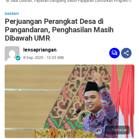
et Saat Liburan, Yayasan Dangiang Galuh Pajajaran Luncurkan Program ULAS d
DAERAH
Perjuangan Perangkat Desa di
Pangandaran, Penghasilan Masih
Dibawah UMR
lensapriangan
8 Sep 2025 - 13:33 WIB
Perbesar