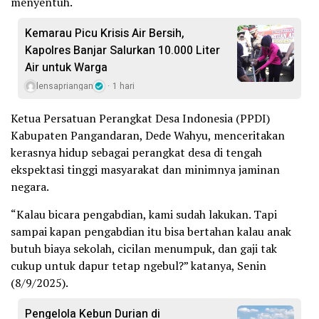
menyentuh.
Kemarau Picu Krisis Air Bersih,
Kapolres Banjar Salurkan 10.000 Liter
Air untuk Warga
lensapriangan
1 hari
Ketua Persatuan Perangkat Desa Indonesia (PPDI)
Kabupaten Pangandaran, Dede Wahyu, menceritakan
kerasnya hidup sebagai perangkat desa di tengah
ekspektasi tinggi masyarakat dan minimnya jaminan
negara.
“Kalau bicara pengabdian, kami sudah lakukan. Tapi
sampai kapan pengabdian itu bisa bertahan kalau anak
butuh biaya sekolah, cicilan menumpuk, dan gaji tak
cukup untuk dapur tetap ngebul?” katanya, Senin
(8/9/2025).
Pengelola Kebun Durian di