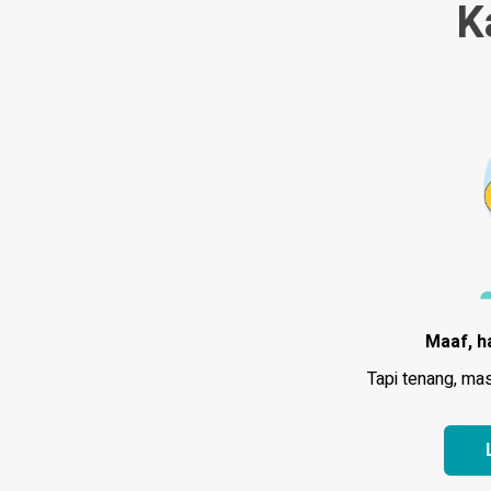
K
Maaf, h
Tapi tenang, ma