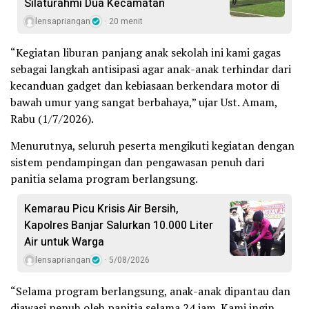
Silaturahmi Dua Kecamatan
lensapriangan
20 menit
“Kegiatan liburan panjang anak sekolah ini kami gagas
sebagai langkah antisipasi agar anak-anak terhindar dari
kecanduan gadget dan kebiasaan berkendara motor di
bawah umur yang sangat berbahaya,” ujar Ust. Amam,
Rabu (1/7/2026).
Menurutnya, seluruh peserta mengikuti kegiatan dengan
sistem pendampingan dan pengawasan penuh dari
panitia selama program berlangsung.
Kemarau Picu Krisis Air Bersih,
Kapolres Banjar Salurkan 10.000 Liter
Air untuk Warga
lensapriangan
5/08/2026
“Selama program berlangsung, anak-anak dipantau dan
diawasi penuh oleh panitia selama 24 jam. Kami ingin