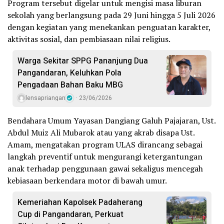
Program tersebut digelar untuk mengisi masa liburan
sekolah yang berlangsung pada 29 Juni hingga 5 Juli 2026
dengan kegiatan yang menekankan penguatan karakter,
aktivitas sosial, dan pembiasaan nilai religius.
Warga Sekitar SPPG Pananjung Dua
Pangandaran, Keluhkan Pola
Pengadaan Bahan Baku MBG
lensapriangan
23/06/2026
Bendahara Umum Yayasan Dangiang Galuh Pajajaran, Ust.
Abdul Muiz Ali Mubarok atau yang akrab disapa Ust.
Amam, mengatakan program ULAS dirancang sebagai
langkah preventif untuk mengurangi ketergantungan
anak terhadap penggunaan gawai sekaligus mencegah
kebiasaan berkendara motor di bawah umur.
Kemeriahan Kapolsek Padaherang
Cup di Pangandaran, Perkuat