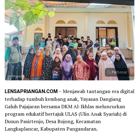
Perbesar
LENSAPRIANGAN.COM
– Menjawab tantangan era digital
terhadap tumbuh kembang anak, Yayasan Dangiang
Galuh Pajajaran bersama DKM Al-Ikhlas meluncurkan
program edukatif bertajuk ULAS (Ulin Anak Syariah) di
Dusun Pasirtenjo, Desa Bojong, Kecamatan
Langkaplancar, Kabupaten Pangandaran.