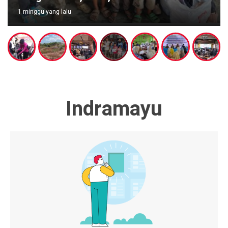
1 minggu yang lalu
Indramayu