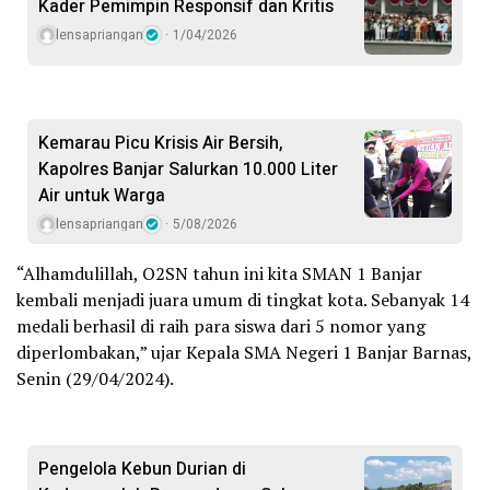
Kader Pemimpin Responsif dan Kritis
lensapriangan
1/04/2026
Kemarau Picu Krisis Air Bersih,
Kapolres Banjar Salurkan 10.000 Liter
Air untuk Warga
lensapriangan
5/08/2026
“Alhamdulillah, O2SN tahun ini kita SMAN 1 Banjar
kembali menjadi juara umum di tingkat kota. Sebanyak 14
medali berhasil di raih para siswa dari 5 nomor yang
diperlombakan,” ujar Kepala SMA Negeri 1 Banjar Barnas,
Senin (29/04/2024).
Pengelola Kebun Durian di