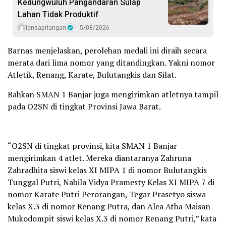
Kedungwuluh Pangandaran Sulap
Lahan Tidak Produktif ‎
lensapriangan
5/08/2026
Barnas menjelaskan, perolehan medali ini diraih secara
merata dari lima nomor yang ditandingkan. Yakni nomor
Atletik, Renang, Karate, Bulutangkis dan Silat.
Bahkan SMAN 1 Banjar juga mengirimkan atletnya tampil
pada O2SN di tingkat Provinsi Jawa Barat.
“O2SN di tingkat provinsi, kita SMAN 1 Banjar
mengirimkan 4 atlet. Mereka diantaranya Zahruna
Zahradhita siswi kelas XI MIPA 1 di nomor Bulutangkis
Tunggal Putri, Nabila Vidya Pramesty Kelas XI MIPA 7 di
nomor Karate Putri Perorangan, Tegar Prasetyo siswa
kelas X.3 di nomor Renang Putra, dan Alea Atha Maisan
Mukodompit siswi kelas X.3 di nomor Renang Putri,” kata