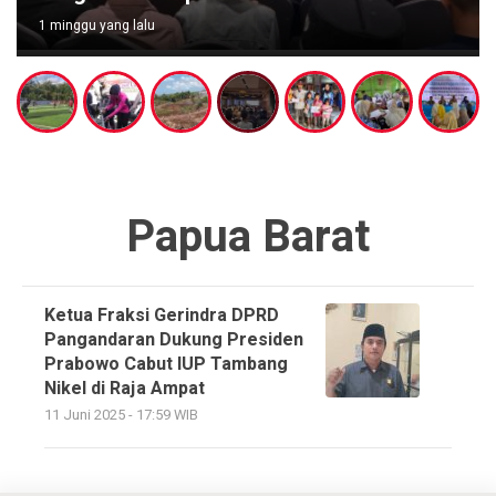
1 minggu yang lalu
Papua Barat
Ketua Fraksi Gerindra DPRD
Pangandaran Dukung Presiden
Prabowo Cabut IUP Tambang
Nikel di Raja Ampat
11 Juni 2025 - 17:59 WIB