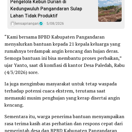
Pengelola Kebun Durian di
Kedungwuluh Pangandaran Sulap
Lahan Tidak Produktif ‎
lensapriangan
5/08/2026
“Kami bersama BPBD Kabupaten Pangandaran
menyalurkan bantuan kepada 21 kepala keluarga yang
rumahnya terdampak angin kencang dan hujan deras.
Semoga bantuan ini bisa membantu proses perbaikan,”
ujar Yanto, saat di komfiasi di kantor Desa Paledah, Rabu
(4/3/2026) sore.
Ia juga mengimbau masyarakat untuk tetap waspada
terhadap potensi cuaca ekstrem, terutama saat
memasuki musim penghujan yang kerap disertai angin
kencang.
Sementara itu, warga penerima bantuan menyampaikan
rasa terima kasih atas perhatian dan respons cepat dari
pemerintah desa dan BPBD Kabupaten Pangandaran