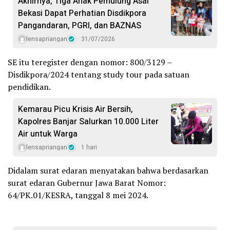
Akhirnya, Tiga Anak Pemulung Asal
Bekasi Dapat Perhatian Disdikpora
Pangandaran, PGRI, dan BAZNAS
lensapriangan
31/07/2026
SE itu teregister dengan nomor: 800/3129 –
Disdikpora/2024 tentang study tour pada satuan
pendidikan.
Kemarau Picu Krisis Air Bersih,
Kapolres Banjar Salurkan 10.000 Liter
Air untuk Warga
lensapriangan
1 hari
Didalam surat edaran menyatakan bahwa berdasarkan
surat edaran Gubernur Jawa Barat Nomor:
64/PK.01/KESRA, tanggal 8 mei 2024.