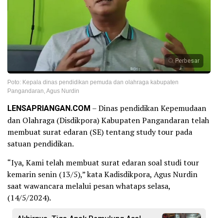
Perbesar
Poto: Kepala dinas pendidikan pemuda dan olahraga kabupaten
Pangandaran, Agus Nurdin
LENSAPRIANGAN.COM
– Dinas pendidikan Kepemudaan
dan Olahraga (Disdikpora) Kabupaten Pangandaran telah
membuat surat edaran (SE) tentang study tour pada
satuan pendidikan.
“Iya, Kami telah membuat surat edaran soal studi tour
kemarin senin (13/5),” kata Kadisdikpora, Agus Nurdin
saat wawancara melalui pesan whataps selasa,
(14/5/2024).