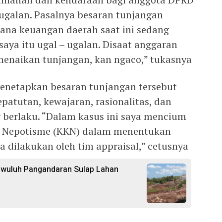
– ugalan. Pasalnya besaran tunjangan
mana keuangan daerah saat ini sedang
saya itu ugal – ugalan. Disaat anggaran
 menaikan tunjangan, kan ngaco,” tukasnya
netapkan besaran tunjangan tersebut
epatutan, kewajaran, rasionalitas, dan
 berlaku. “Dalam kasus ini saya mencium
i Nepotisme (KKN) dalam menentukan
 dilakukan oleh tim appraisal,” cetusnya
gwuluh Pangandaran Sulap Lahan