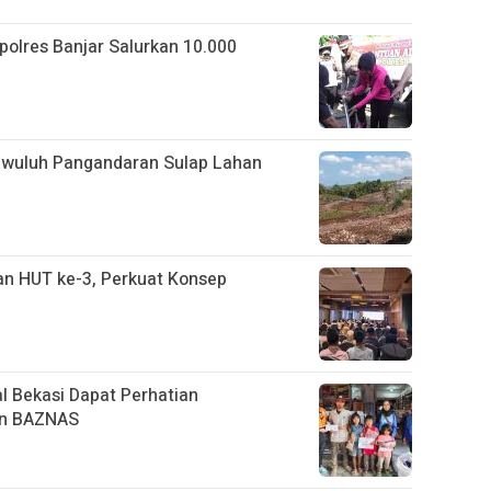
apolres Banjar Salurkan 10.000
gwuluh Pangandaran Sulap Lahan
n HUT ke-3, Perkuat Konsep
l Bekasi Dapat Perhatian
an BAZNAS