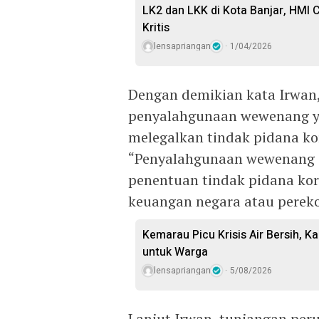
LK2 dan LKK di Kota Banjar, HMI
Kritis
lensapriangan
1/04/2026
Dengan demikian kata Irwan,
penyalahgunaan wewenang ya
melegalkan tindak pidana ko
“Penyalahgunaan wewenang i
penentuan tindak pidana kor
keuangan negara atau perek
Kemarau Picu Krisis Air Bersih, Ka
untuk Warga
lensapriangan
5/08/2026
Lanjut Irwan, tunjangan pe