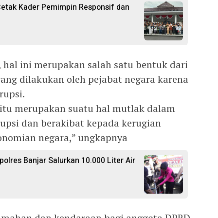
 Cetak Kader Pemimpin Responsif dan
 hal ini merupakan salah satu bentuk dari
ng dilakukan oleh pejabat negara karena
rupsi.
tu merupakan suatu hal mutlak dalam
upsi dan berakibat kepada kerugian
onomian negara,” ungkapnya
polres Banjar Salurkan 10.000 Liter Air
rumahan dan kendaraan bagi anggota DPRD