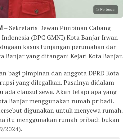
Perbesar
M
– Sekretaris Dewan Pimpinan Cabang
 Indonesia (DPC GMNI) Kota Banjar Irwan
l dugaan kasus tunjangan perumahan dan
 Banjar yang ditangani Kejari Kota Banjar.
gan bagi pimpinan dan anggota DPRD Kota
upsi yang dilegalkan. Pasalnya didalam
u ada clausul sewa. Akan tetapi apa yang
ota Banjar menggunakan rumah pribadi.
tersebut digunakan untuk menyewa rumah.
eka itu menggunakan rumah pribadi bukan
9/2024).