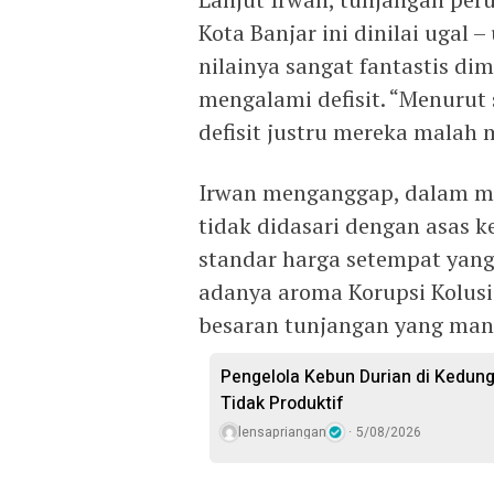
Kota Banjar ini dinilai ugal 
nilainya sangat fantastis di
mengalami defisit. “Menurut 
defisit justru mereka malah
Irwan menganggap, dalam me
tidak didasari dengan asas k
standar harga setempat yang
adanya aroma Korupsi Kolus
besaran tunjangan yang mana
Pengelola Kebun Durian di Kedun
Tidak Produktif ‎
lensapriangan
5/08/2026