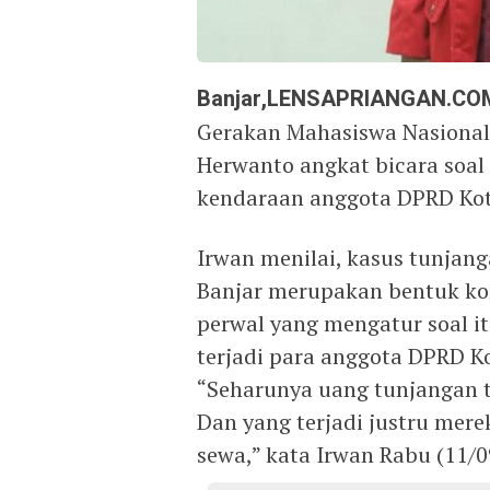
Banjar,LENSAPRIANGAN.C
O
Gerakan Mahasiswa Nasional
Herwanto angkat bicara soa
kendaraan anggota DPRD Kota
Irwan menilai, kasus tunjan
Banjar merupakan bentuk kor
perwal yang mengatur soal it
terjadi para anggota DPRD K
“Seharunya uang tunjangan 
Dan yang terjadi justru mer
sewa,” kata Irwan Rabu (11/0