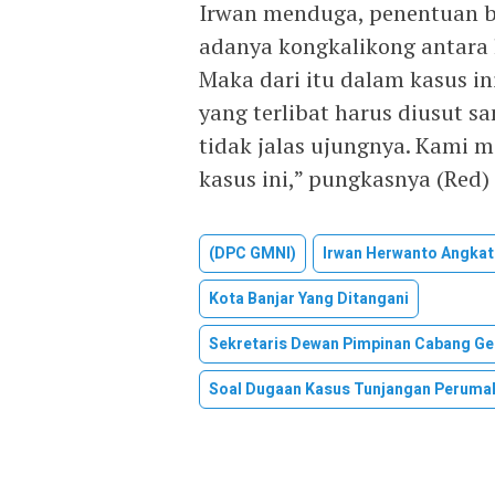
Irwan menduga, penentuan be
adanya kongkalikong antara le
Maka dari itu dalam kasus in
yang terlibat harus diusut s
tidak jalas ujungnya. Kami
kasus ini,” pungkasnya (Red)
(DPC GMNI)
Irwan Herwanto Angkat
Kota Banjar Yang Ditangani
Sekretaris Dewan Pimpinan Cabang Ge
Soal Dugaan Kasus Tunjangan Peruma