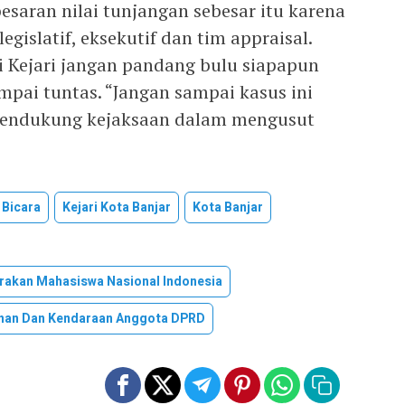
saran nilai tunjangan sebesar itu karena
gislatif, eksekutif dan tim appraisal.
i Kejari jangan pandang bulu siapapun
ampai tuntas. “Jangan sampai kasus ini
 mendukung kejaksaan dalam mengusut
 Bicara
Kejari Kota Banjar
Kota Banjar
rakan Mahasiswa Nasional Indonesia
han Dan Kendaraan Anggota DPRD