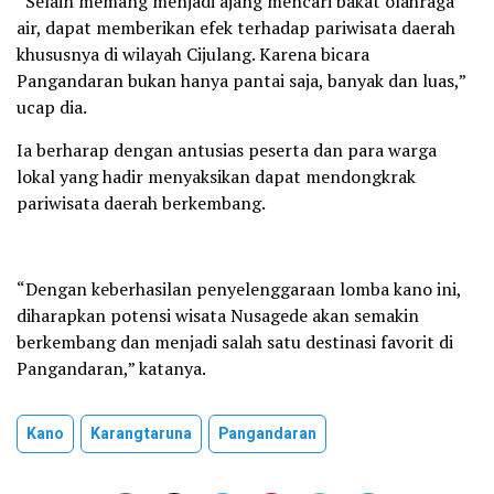
“Selain memang menjadi ajang mencari bakat olahraga
air, dapat memberikan efek terhadap pariwisata daerah
khususnya di wilayah Cijulang. Karena bicara
Pangandaran bukan hanya pantai saja, banyak dan luas,”
ucap dia.
Ia berharap dengan antusias peserta dan para warga
lokal yang hadir menyaksikan dapat mendongkrak
pariwisata daerah berkembang.
“Dengan keberhasilan penyelenggaraan lomba kano ini,
diharapkan potensi wisata Nusagede akan semakin
berkembang dan menjadi salah satu destinasi favorit di
Pangandaran,” katanya.
Kano
Karangtaruna
Pangandaran