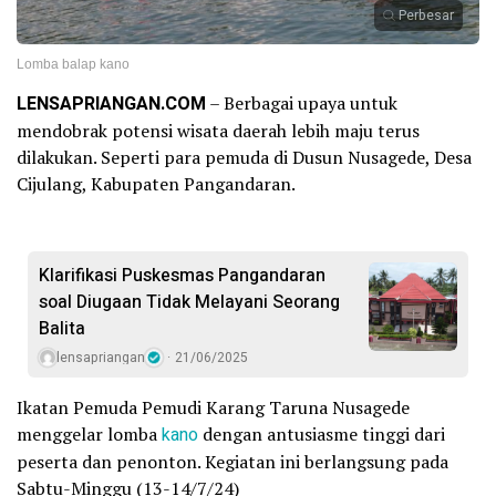
Perbesar
Lomba balap kano
LENSAPRIANGAN.COM
– Berbagai upaya untuk
mendobrak potensi wisata daerah lebih maju terus
dilakukan. Seperti para pemuda di Dusun Nusagede, Desa
Cijulang, Kabupaten Pangandaran.
Klarifikasi Puskesmas Pangandaran
soal Diugaan Tidak Melayani Seorang
Balita
lensapriangan
21/06/2025
Ikatan Pemuda Pemudi Karang Taruna Nusagede
menggelar lomba
kano
dengan antusiasme tinggi dari
peserta dan penonton. Kegiatan ini berlangsung pada
Sabtu-Minggu (13-14/7/24)