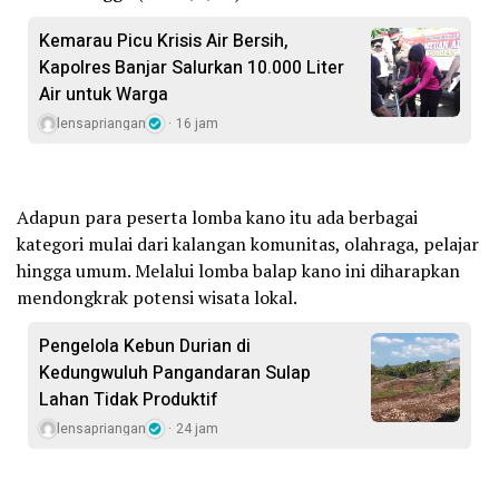
Kemarau Picu Krisis Air Bersih,
Kapolres Banjar Salurkan 10.000 Liter
Air untuk Warga
lensapriangan
16 jam
Adapun para peserta lomba kano itu ada berbagai
kategori mulai dari kalangan komunitas, olahraga, pelajar
hingga umum. Melalui lomba balap kano ini diharapkan
mendongkrak potensi wisata lokal.
Pengelola Kebun Durian di
Kedungwuluh Pangandaran Sulap
Lahan Tidak Produktif ‎
lensapriangan
24 jam