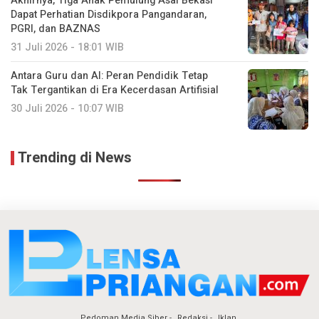
Akhirnya, Tiga Anak Pemulung Asal Bekasi
Dapat Perhatian Disdikpora Pangandaran,
PGRI, dan BAZNAS
31 Juli 2026 - 18:01 WIB
Antara Guru dan AI: Peran Pendidik Tetap
Tak Tergantikan di Era Kecerdasan Artifisial
30 Juli 2026 - 10:07 WIB
Trending di News
Pedoman Media Siber
Redaksi
Iklan