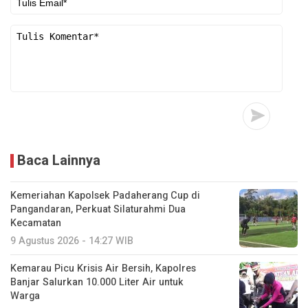
Baca Lainnya
Kemeriahan Kapolsek Padaherang Cup di
Pangandaran, Perkuat Silaturahmi Dua
Kecamatan
9 Agustus 2026 - 14:27 WIB
Kemarau Picu Krisis Air Bersih, Kapolres
Banjar Salurkan 10.000 Liter Air untuk
Warga