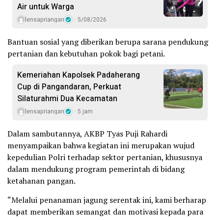
Air untuk Warga
lensapriangan
5/08/2026
Bantuan sosial yang diberikan berupa sarana pendukung
pertanian dan kebutuhan pokok bagi petani.
Kemeriahan Kapolsek Padaherang
Cup di Pangandaran, Perkuat
Silaturahmi Dua Kecamatan
lensapriangan
5 jam
Dalam sambutannya, AKBP Tyas Puji Rahardi
menyampaikan bahwa kegiatan ini merupakan wujud
kepedulian Polri terhadap sektor pertanian, khususnya
dalam mendukung program pemerintah di bidang
ketahanan pangan.
“Melalui penanaman jagung serentak ini, kami berharap
dapat memberikan semangat dan motivasi kepada para