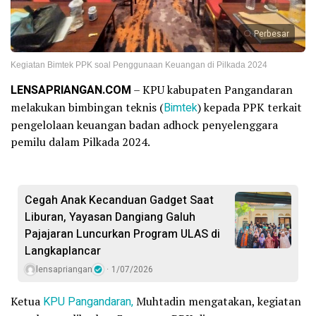
Perbesar
Kegiatan Bimtek PPK soal Penggunaan Keuangan di Pilkada 2024
LENSAPRIANGAN.COM
– KPU kabupaten Pangandaran
melakukan bimbingan teknis (
Bimtek
) kepada PPK terkait
pengelolaan keuangan badan adhock penyelenggara
pemilu dalam Pilkada 2024.
Cegah Anak Kecanduan Gadget Saat
Liburan, Yayasan Dangiang Galuh
Pajajaran Luncurkan Program ULAS di
Langkaplancar
lensapriangan
1/07/2026
Ketua
KPU Pangandaran,
Muhtadin mengatakan, kegiatan