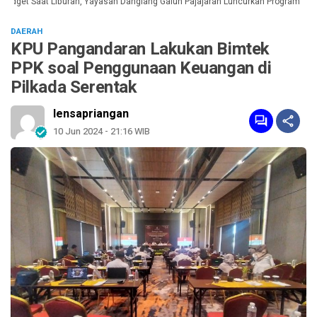
get Saat Liburan, Yayasan Dangiang Galuh Pajajaran Luncurkan Program ULAS 
DAERAH
KPU Pangandaran Lakukan Bimtek
PPK soal Penggunaan Keuangan di
Pilkada Serentak
lensapriangan
10 Jun 2024 - 21:16 WIB