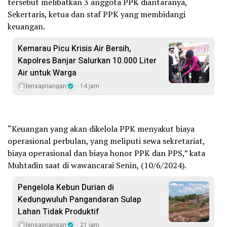
tersebut melibatkan 3 anggota PPK diantaranya,
Sekertaris, ketua dan staf PPK yang membidangi
keuangan.
Kemarau Picu Krisis Air Bersih,
Kapolres Banjar Salurkan 10.000 Liter
Air untuk Warga
lensapriangan
14 jam
“Keuangan yang akan dikelola PPK menyakut biaya
operasional perbulan, yang meliputi sewa sekretariat,
biaya operasional dan biaya honor PPK dan PPS,” kata
Muhtadin saat di wawancarai Senin, (10/6/2024).
Pengelola Kebun Durian di
Kedungwuluh Pangandaran Sulap
Lahan Tidak Produktif ‎
lensapriangan
21 jam