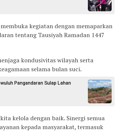
n membuka kegiatan dengan memaparkan
daran tentang Tausiyah Ramadan 1447
njaga kondusivitas wilayah serta
eagamaan selama bulan suci.
gwuluh Pangandaran Sulap Lahan
ta kelola dengan baik. Sinergi semua
elayanan kepada masyarakat, termasuk