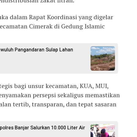
distribusian zakat fitrah.
a dalam Rapat Koordinasi yang digelar
Kecamatan Cimerak di Gedung Islamic
gwuluh Pangandaran Sulap Lahan
ategis bagi unsur kecamatan, KUA, MUI,
enyamakan persepsi sekaligus memastikan
alan tertib, transparan, dan tepat sasaran
polres Banjar Salurkan 10.000 Liter Air