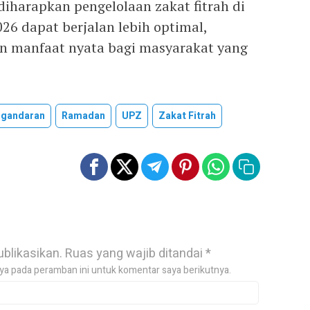
 diharapkan pengelolaan zakat fitrah di
6 dapat berjalan lebih optimal,
an manfaat nyata bagi masyarakat yang
ngandaran
Ramadan
UPZ
Zakat Fitrah
ublikasikan.
Ruas yang wajib ditandai
*
ya pada peramban ini untuk komentar saya berikutnya.