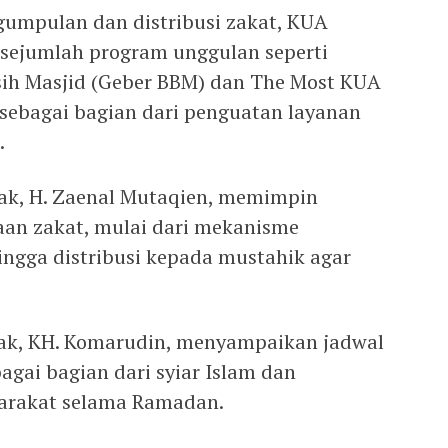
gumpulan dan distribusi zakat, KUA
 sejumlah program unggulan seperti
sih Masjid (Geber BBM) dan The Most KUA
 sebagai bagian dari penguatan layanan
.
k, H. Zaenal Mutaqien, memimpin
aan zakat, mulai dari mekanisme
ngga distribusi kepada mustahik agar
ak, KH. Komarudin, menyampaikan jadwal
bagai bagian dari syiar Islam dan
arakat selama Ramadan.