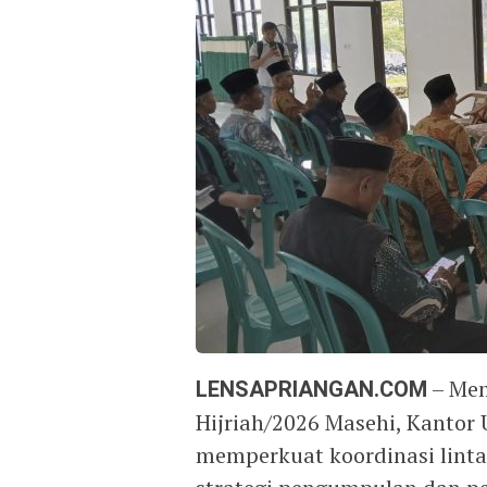
LENSAPRIANGAN.COM
– Mem
Hijriah/2026 Masehi, Kanto
memperkuat koordinasi lint