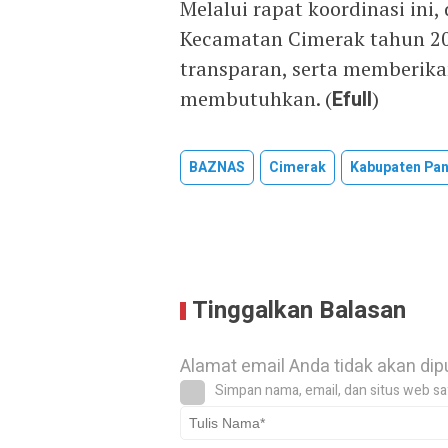
Melalui rapat koordinasi ini,
Kecamatan Cimerak tahun 202
transparan, serta memberik
membutuhkan. (
Efull
)
BAZNAS
Cimerak
Kabupaten Pa
Tinggalkan Balasan
Alamat email Anda tidak akan dip
Simpan nama, email, dan situs web sa