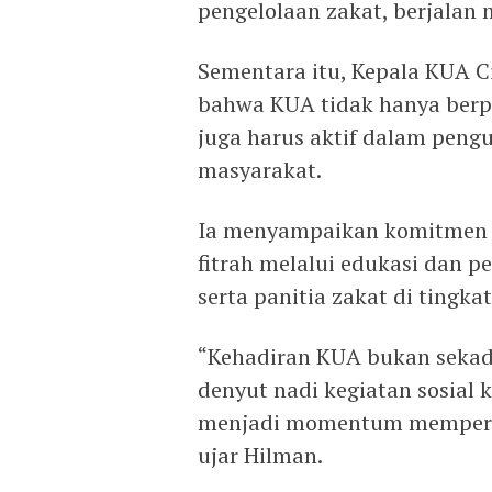
pengelolaan zakat, berjalan 
Sementara itu, Kepala KUA 
bahwa KUA tidak hanya berpe
juga harus aktif dalam peng
masyarakat.
Ia menyampaikan komitmen 
fitrah melalui edukasi dan 
serta panitia zakat di tingkat
“Kehadiran KUA bukan sekada
denyut nadi kegiatan sosial
menjadi momentum memperku
ujar Hilman.