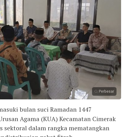
Perbesar
asuki bulan suci Ramadan 1447
r Urusan Agama (KUA) Kecamatan Cimerak
as sektoral dalam rangka mematangkan