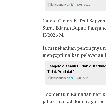
lensapriangan
5/08/2026
Camat Cimerak, Tedi Sopya
Surat Edaran Bupati Pangan
H/2026 M.
Ia menekankan pentingnya me
mengoptimalkan pelayanan k
Pengelola Kebun Durian di Kedun
Tidak Produktif ‎
lensapriangan
5/08/2026
“Momentum Ramadan harus ki
pihak menjadi kunci agar p