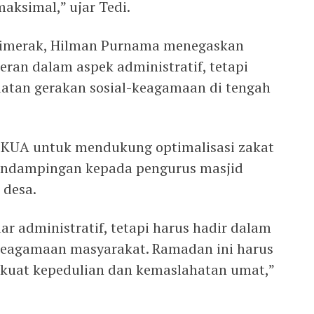
maksimal,” ujar Tedi.
Cimerak, Hilman Purnama menegaskan
ran dalam aspek administratif, tetapi
uatan gerakan sosial-keagamaan di tengah
KUA untuk mendukung optimalisasi zakat
pendampingan kepada pengurus masjid
 desa.
r administratif, tetapi harus hadir dalam
 keagamaan masyarakat. Ramadan ini harus
at kepedulian dan kemaslahatan umat,”