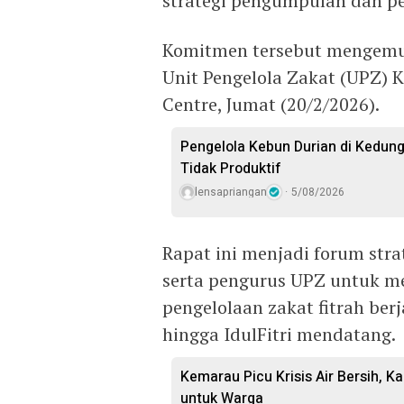
strategi pengumpulan dan pen
Komitmen tersebut mengemuk
Unit Pengelola Zakat (UPZ) 
Centre, Jumat (20/2/2026).
Pengelola Kebun Durian di Kedun
Tidak Produktif ‎
lensapriangan
5/08/2026
Rapat ini menjadi forum str
serta pengurus UPZ untuk m
pengelolaan zakat fitrah berj
hingga IdulFitri mendatang.
Kemarau Picu Krisis Air Bersih, Ka
untuk Warga