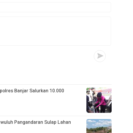
apolres Banjar Salurkan 10.000
gwuluh Pangandaran Sulap Lahan