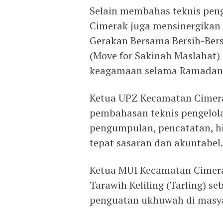
Selain membahas teknis pen
Cimerak juga mensinergikan
Gerakan Bersama Bersih-Ber
(Move for Sakinah Maslahat)
keagamaan selama Ramadan
Ketua UPZ Kecamatan Cimera
pembahasan teknis pengelol
pengumpulan, pencatatan, hi
tepat sasaran dan akuntabel.
Ketua MUI Kecamatan Cimer
Tarawih Keliling (Tarling) se
penguatan ukhuwah di masy