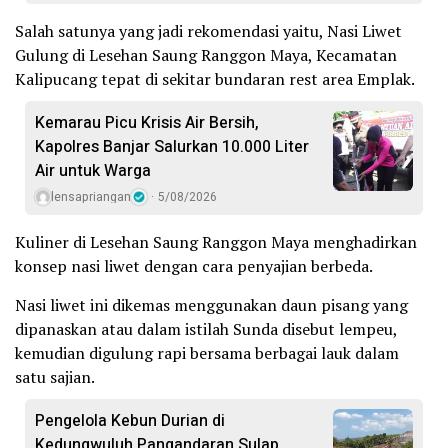
Salah satunya yang jadi rekomendasi yaitu, Nasi Liwet
Gulung di Lesehan Saung Ranggon Maya, Kecamatan
Kalipucang tepat di sekitar bundaran rest area Emplak.
Kemarau Picu Krisis Air Bersih,
Kapolres Banjar Salurkan 10.000 Liter
Air untuk Warga
lensapriangan
5/08/2026
Kuliner di Lesehan Saung Ranggon Maya menghadirkan
konsep nasi liwet dengan cara penyajian berbeda.
Nasi liwet ini dikemas menggunakan daun pisang yang
dipanaskan atau dalam istilah Sunda disebut lempeu,
kemudian digulung rapi bersama berbagai lauk dalam
satu sajian.
Pengelola Kebun Durian di
Kedungwuluh Pangandaran Sulap