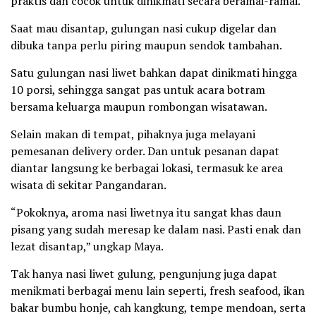
praktis dan cocok untuk dinikmati secara beramai-ramai.
Saat mau disantap, gulungan nasi cukup digelar dan
dibuka tanpa perlu piring maupun sendok tambahan.
Satu gulungan nasi liwet bahkan dapat dinikmati hingga
10 porsi, sehingga sangat pas untuk acara botram
bersama keluarga maupun rombongan wisatawan.
Selain makan di tempat, pihaknya juga melayani
pemesanan delivery order. Dan untuk pesanan dapat
diantar langsung ke berbagai lokasi, termasuk ke area
wisata di sekitar Pangandaran.
“Pokoknya, aroma nasi liwetnya itu sangat khas daun
pisang yang sudah meresap ke dalam nasi. Pasti enak dan
lezat disantap,” ungkap Maya.
Tak hanya nasi liwet gulung, pengunjung juga dapat
menikmati berbagai menu lain seperti, fresh seafood, ikan
bakar bumbu honje, cah kangkung, tempe mendoan, serta