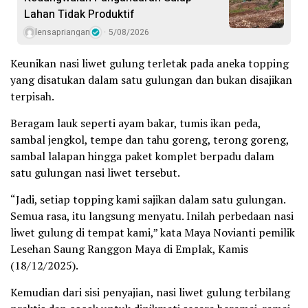
Lahan Tidak Produktif ‎
lensapriangan
5/08/2026
Keunikan nasi liwet gulung terletak pada aneka topping
yang disatukan dalam satu gulungan dan bukan disajikan
terpisah.
Beragam lauk seperti ayam bakar, tumis ikan peda,
sambal jengkol, tempe dan tahu goreng, terong goreng,
sambal lalapan hingga paket komplet berpadu dalam
satu gulungan nasi liwet tersebut.
“Jadi, setiap topping kami sajikan dalam satu gulungan.
Semua rasa, itu langsung menyatu. Inilah perbedaan nasi
liwet gulung di tempat kami,” kata Maya Novianti pemilik
Lesehan Saung Ranggon Maya di Emplak, Kamis
(18/12/2025).
Kemudian dari sisi penyajian, nasi liwet gulung terbilang