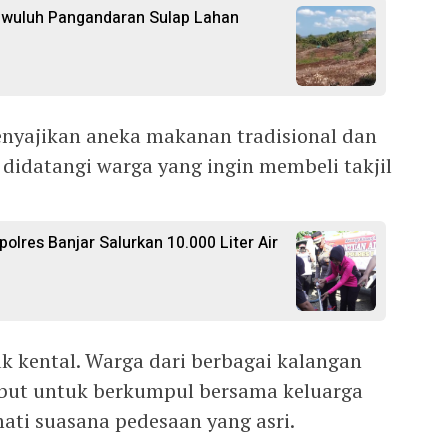
gwuluh Pangandaran Sulap Lahan
enyajikan aneka makanan tradisional dan
 didatangi warga yang ingin membeli takjil
polres Banjar Salurkan 10.000 Liter Air
 kental. Warga dari berbagai kalangan
ut untuk berkumpul bersama keluarga
ti suasana pedesaan yang asri.