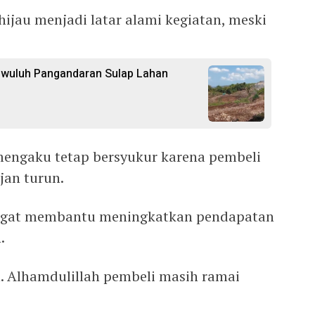
jau menjadi latar alami kegiatan, meski
gwuluh Pangandaran Sulap Lahan
engaku tetap bersyukur karena pembeli
jan turun.
angat membantu meningkatkan pendapatan
.
. Alhamdulillah pembeli masih ramai