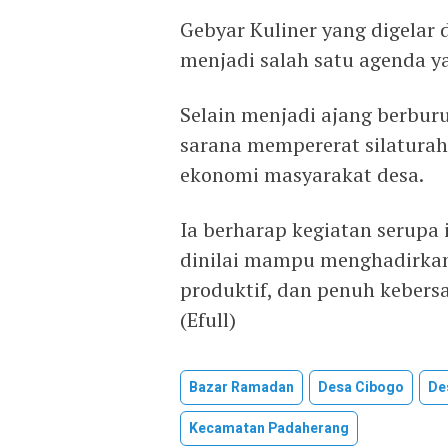
Gebyar Kuliner yang digelar
menjadi salah satu agenda y
Selain menjadi ajang berburu
sarana mempererat silatura
ekonomi masyarakat desa.
Ia berharap kegiatan serupa i
dinilai mampu menghadirkan 
produktif, dan penuh kebers
(Efull)
Bazar Ramadan
Desa Cibogo
De
Kecamatan Padaherang