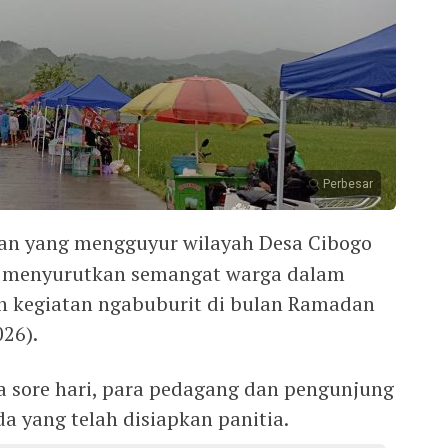
Perbesar
an yang mengguyur wilayah Desa Cibogo
k menyurutkan semangat warga dalam
n kegiatan ngabuburit di bulan Ramadan
026).
da sore hari, para pedagang dan pengunjung
a yang telah disiapkan panitia.