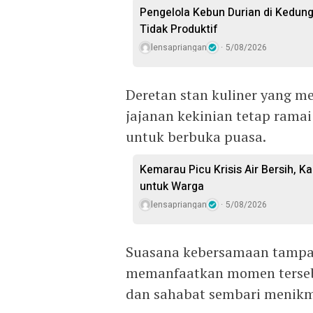
Pengelola Kebun Durian di Kedun
Tidak Produktif ‎
lensapriangan
5/08/2026
Deretan stan kuliner yang m
jajanan kekinian tetap ramai
untuk berbuka puasa.
Kemarau Picu Krisis Air Bersih, Ka
untuk Warga
lensapriangan
5/08/2026
Suasana kebersamaan tampak
memanfaatkan momen terseb
dan sahabat sembari menikma