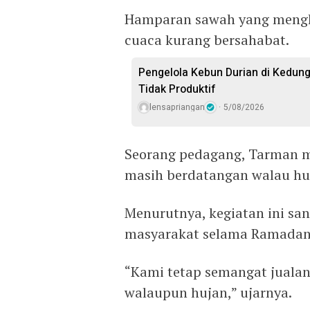
Hamparan sawah yang menghi
cuaca kurang bersahabat.
Pengelola Kebun Durian di Kedun
Tidak Produktif ‎
lensapriangan
5/08/2026
Seorang pedagang, Tarman m
masih berdatangan walau hu
Menurutnya, kegiatan ini s
masyarakat selama Ramadan
“Kami tetap semangat jualan
walaupun hujan,” ujarnya.