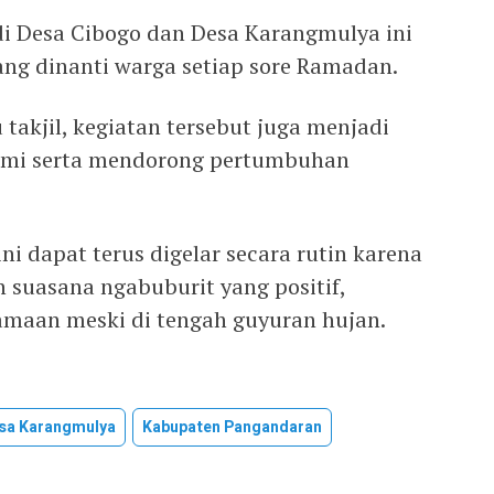
 di Desa Cibogo dan Desa Karangmulya ini
ang dinanti warga setiap sore Ramadan.
 takjil, kegiatan tersebut juga menjadi
hmi serta mendorong pertumbuhan
ni dapat terus digelar secara rutin karena
suasana ngabuburit yang positif,
amaan meski di tengah guyuran hujan.
sa Karangmulya
Kabupaten Pangandaran