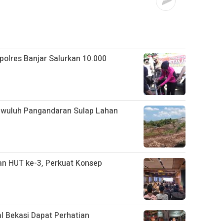
apolres Banjar Salurkan 10.000
gwuluh Pangandaran Sulap Lahan
n HUT ke-3, Perkuat Konsep
l Bekasi Dapat Perhatian