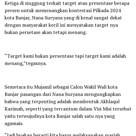
Ketiga di singgung terkait target atau presentase berapa
persen untuk memenangkan kontestasi Pilkada 2024
kota Banjar, Nana Suryana yang di kenal sangat dekat
dengan masyarakat kecil ini menyatakan target nya
bukan persetase akan tetapi menang.
“Target kami bukan persentase tapi target kami adalah
menang,”tegasnya.
Semetara itu Mujamil sebagai Calon Wakil Wali kota
Banjar pasangan dari Nana Suryana mengungkapkan
bahwa yang terpenting adalah membentuk Akhlaqul
Karimah, seperti yang tercantum dalam Visi Misi tersebut
yaitu terwujudnya kota Banjar salah satu nya yang
agamais.
“Jadi buakan berarti kita harus melaksanakan syariah