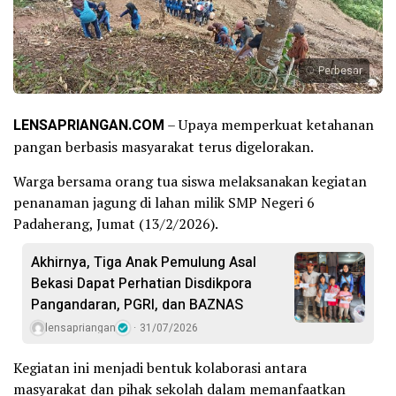
Perbesar
LENSAPRIANGAN.COM
– Upaya memperkuat ketahanan
pangan berbasis masyarakat terus digelorakan.
Warga bersama orang tua siswa melaksanakan kegiatan
penanaman jagung di lahan milik SMP Negeri 6
Padaherang, Jumat (13/2/2026).
Akhirnya, Tiga Anak Pemulung Asal
Bekasi Dapat Perhatian Disdikpora
Pangandaran, PGRI, dan BAZNAS
lensapriangan
31/07/2026
Kegiatan ini menjadi bentuk kolaborasi antara
masyarakat dan pihak sekolah dalam memanfaatkan