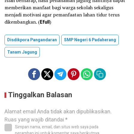
Islah berharap, hasil penanaman jagung nantinya dapat
memberikan manfaat bagi warga sekolah sekaligus
menjadi motivasi agar pemanfaatan lahan tidur terus
dikembangkan. (
Efull
)
Disdikpora Pangandaran
SMP Negeri 6 Padaherang
Tanam Jagung
Tinggalkan Balasan
Alamat email Anda tidak akan dipublikasikan.
Ruas yang wajib ditandai
*
Simpan nama, email, dan situs web saya pada
peramban ini untuk komentar saya berikutnya.