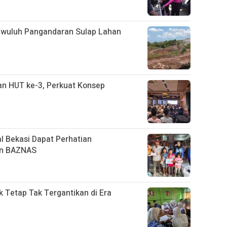
gwuluh Pangandaran Sulap Lahan
n HUT ke-3, Perkuat Konsep
l Bekasi Dapat Perhatian
an BAZNAS
k Tetap Tak Tergantikan di Era