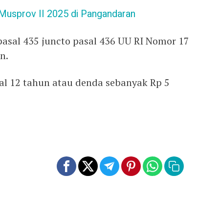
usprov II 2025 di Pangandaran
pasal 435 juncto pasal 436 UU RI Nomor 17
n.
 12 tahun atau denda sebanyak Rp 5