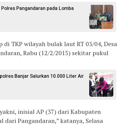
li Polres Pangandaran pada Lomba
 di TKP wilayah bulak laut RT 03/04, Desa
daran, Rabu (12/2/2015) sekitar pukul
polres Banjar Salurkan 10.000 Liter Air
kni, inisial AP (37) dari Kabupaten
l dari Pangandaran,” katanya, Selasa