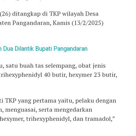
 (26) ditangkap di TKP wilayah Desa
aten Pangandaran, Kamis (13/2/2025)
n Dua Dilantik Bupati Pangandaran
u, satu buah tas selempang, obat jenis
rihexyphenidyl 40 butir, hexymer 23 butir,
i TKP yang pertama yaitu, pelaku dengan
n, menguasai, serta mengedarkan
 hexymer, trihexyphenidyl, dan tramadol,”