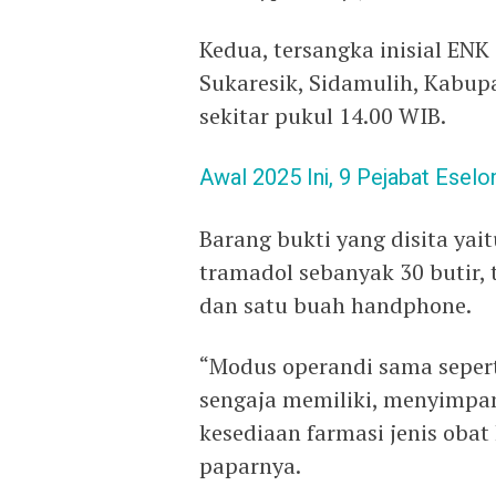
Kedua, tersangka inisial ENK
Sukaresik, Sidamulih, Kabup
sekitar pukul 14.00 WIB.
Awal 2025 Ini, 9 Pejabat Eselo
Barang bukti yang disita yait
tramadol sebanyak 30 butir, t
dan satu buah handphone.
“Modus operandi sama sepert
sengaja memiliki, menyimpa
kesediaan farmasi jenis obat
paparnya.