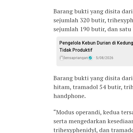
Barang bukti yang disita dar
sejumlah 320 butir, trihexyp
sejumlah 190 butir, dan sat
Pengelola Kebun Durian di Kedun
Tidak Produktif ‎
lensapriangan
5/08/2026
Barang bukti yang disita dar
hitam, tramadol 54 butir, tri
handphone.
“Modus operandi, kedua ter
serta mengedarkan kesediaan
trihexyphenidyl, dan tramado