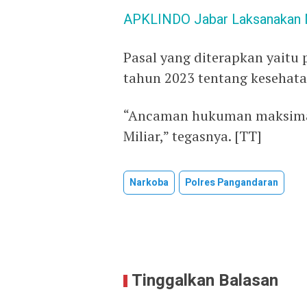
APKLINDO Jabar Laksanakan M
Pasal yang diterapkan yaitu 
tahun 2023 tentang kesehata
“Ancaman hukuman maksimal
Miliar,” tegasnya. [TT]
Narkoba
Polres Pangandaran
Tinggalkan Balasan