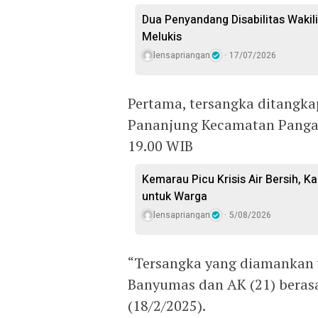
Dua Penyandang Disabilitas Waki
Melukis
lensapriangan
17/07/2026
Pertama, tersangka ditangkap
Pananjung Kecamatan Pangan
19.00 WIB
Kemarau Picu Krisis Air Bersih, Ka
untuk Warga
lensapriangan
5/08/2026
“Tersangka yang diamankan ya
Banyumas dan AK (21) berasa
(18/2/2025).