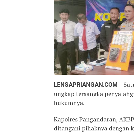
LENSAPRIANGAN.COM
– Sat
ungkap tersangka penyalahgu
hukumnya.
Kapolres Pangandaran, AKBP
ditangani pihaknya dengan 