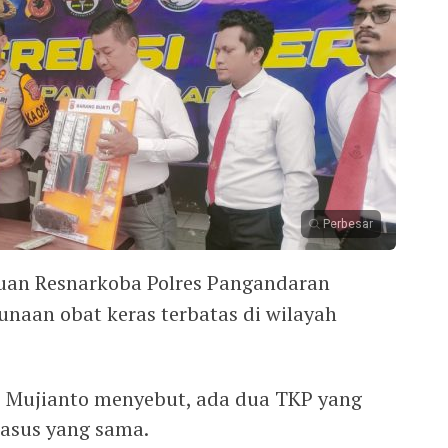
Perbesar
uan Resnarkoba Polres Pangandaran
naan obat keras terbatas di wilayah
 Mujianto menyebut, ada dua TKP yang
kasus yang sama.