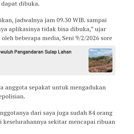
k dapat dibuka.
rikan, jadwalnya jam 09.30 WIB. sampai
ya aplikasinya tidak bisa dibuka,” ujar
 oleh beberapa media, Seni 9/2/2026 sore
gwuluh Pangandaran Sulap Lahan
ara anggota sepakat untuk mengadukan
epolisian.
ggotanya dari saya juga sudah 84 orang
di keselurahannya sekitar mencapai ribuan