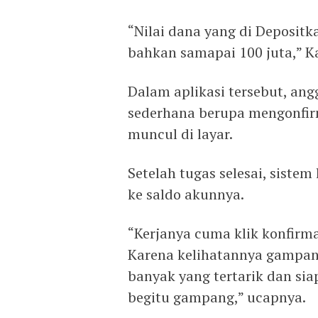
“Nilai dana yang di Depositka
bahkan samapai 100 juta,” K
Dalam aplikasi tersebut, an
sederhana berupa mengonfirm
muncul di layar.
Setelah tugas selesai, sist
ke saldo akunnya.
“Kerjanya cuma klik konfirmas
Karena kelihatannya gampan
banyak yang tertarik dan sia
begitu gampang,” ucapnya.