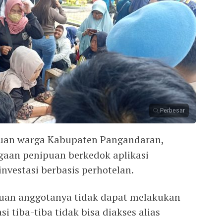
Perbesar
uan warga Kabupaten Pangandaran,
aan penipuan berkedok aplikasi
vestasi berbasis perhotelan.
buan anggotanya tidak dapat melakukan
i tiba-tiba tidak bisa diakses alias