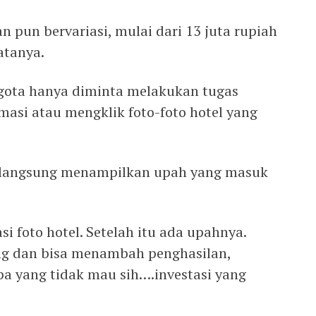
n pun bervariasi, mulai dari 13 juta rupiah
atanya.
ggota hanya diminta melakukan tugas
asi atau mengklik foto-foto hotel yang
em langsung menampilkan upah yang masuk
i foto hotel. Setelah itu ada upahnya.
g dan bisa menambah penghasilan,
pa yang tidak mau sih….investasi yang