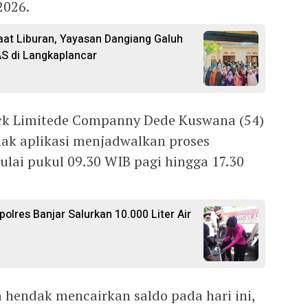
2026.
at Liburan, Yayasan Dangiang Galuh
S di Langkaplancar
ck Limitede Companny Dede Kuswana (54)
ak aplikasi menjadwalkan proses
ulai pukul 09.30 WIB pagi hingga 17.30
polres Banjar Salurkan 10.000 Liter Air
hendak mencairkan saldo pada hari ini,