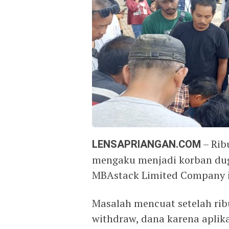
LENSAPRIANGAN.COM
– Rib
mengaku menjadi korban dug
MBAstack Limited Company in
Masalah mencuat setelah ri
withdraw, dana karena aplikas