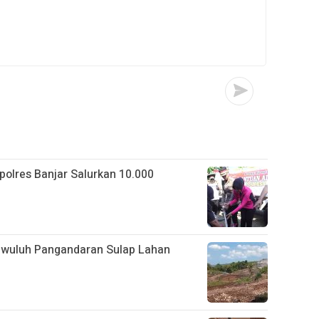
apolres Banjar Salurkan 10.000
gwuluh Pangandaran Sulap Lahan