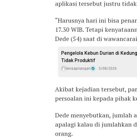
aplikasi tersebut justru tida
“Harusnya hari ini bisa pena
17.30 WIB. Tetapi kenyataann
Dede (54) saat di wawancarai
Pengelola Kebun Durian di Kedun
Tidak Produktif ‎
lensapriangan
5/08/2026
Akibat kejadian tersebut, p
persoalan ini kepada pihak k
Dede menyebutkan, jumlah an
apalagi kalau di jumlahkan 
orang.