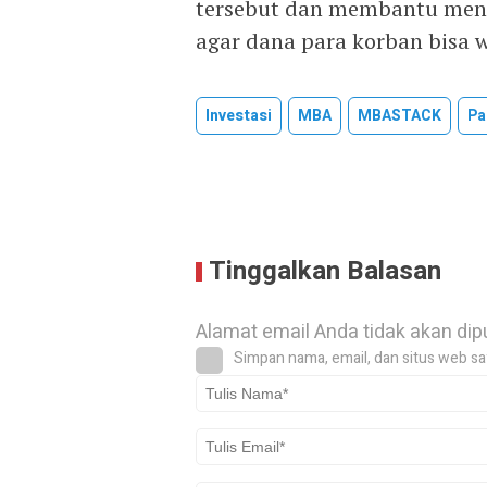
tersebut dan membantu meng
agar dana para korban bisa w
Investasi
MBA
MBASTACK
Pa
Tinggalkan Balasan
Alamat email Anda tidak akan dip
Simpan nama, email, dan situs web sa