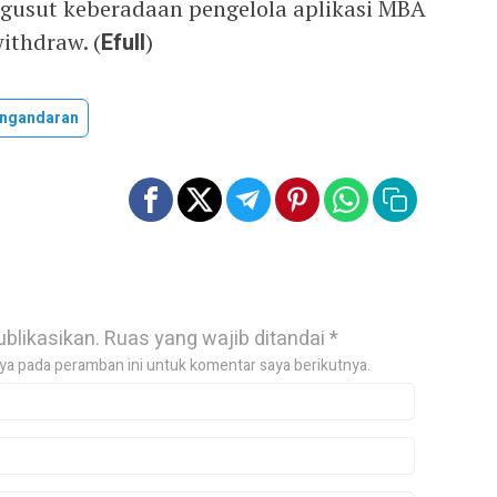
usut keberadaan pengelola aplikasi MBA
ithdraw. (
Efull
)
ngandaran
ublikasikan.
Ruas yang wajib ditandai
*
ya pada peramban ini untuk komentar saya berikutnya.