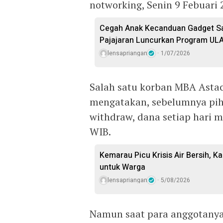
notworking, Senin 9 Febuari 
Cegah Anak Kecanduan Gadget Sa
Pajajaran Luncurkan Program ULA
lensapriangan
1/07/2026
Salah satu korban MBA Asta
mengatakan, sebelumnya pih
withdraw, dana setiap hari m
WIB.
Kemarau Picu Krisis Air Bersih, Ka
untuk Warga
lensapriangan
5/08/2026
Namun saat para anggotanya 