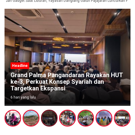
duan Gadget Saat Liburan, Yayasan Dangiang Galuh Pajajaran Luncurkan Progr
Headline
Grand Palma Pangandaran Rayakan HUT
ke-3, Perkuat Konsep Syariah dan
Targetkan Ekspansi
6 hari yang lalu