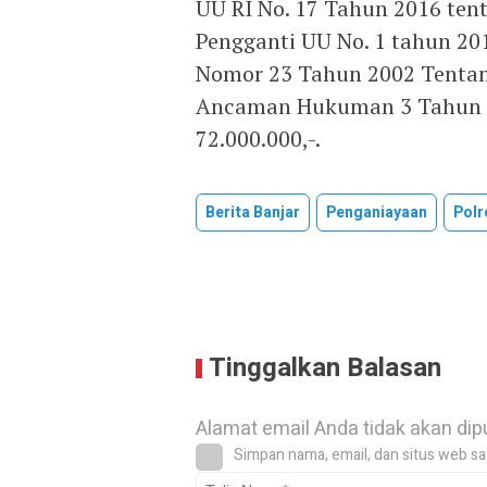
UU RI No. 17 Tahun 2016 ten
Pengganti UU No. 1 tahun 20
Nomor 23 Tahun 2002 Tentan
Ancaman Hukuman 3 Tahun 6 
72.000.000,-.
Berita Banjar
Penganiayaan
Polr
Tinggalkan Balasan
Alamat email Anda tidak akan dip
Simpan nama, email, dan situs web sa