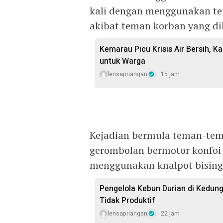
kali dengan menggunakan te
akibat teman korban yang di
Kemarau Picu Krisis Air Bersih, Ka
untuk Warga
lensapriangan
15 jam
Kejadian bermula teman-tem
gerombolan bermotor konfo
menggunakan knalpot bising
Pengelola Kebun Durian di Kedun
Tidak Produktif ‎
lensapriangan
22 jam