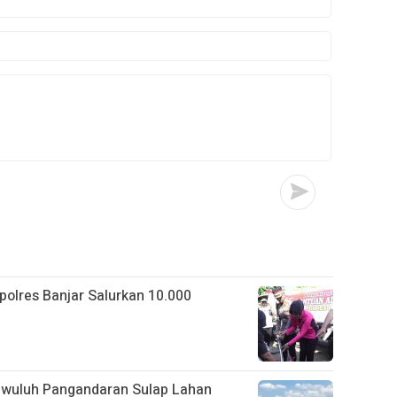
apolres Banjar Salurkan 10.000
gwuluh Pangandaran Sulap Lahan