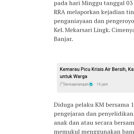
pada hari Minggu tanggal 03
RRA melaporkan kejadian ti
penganiayaan dan pengeroyok
Kel. Mekarsari Lingk. Cimenya
Banjar.
Kemarau Picu Krisis Air Bersih, Ka
untuk Warga
lensapriangan
15 jam
Diduga pelaku KM bersama 1 
pengejaran dan penyelidika
anak dan atau secara bersa
memukul menggunakan bambu