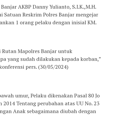
 Banjar AKBP Danny Yulianto, S.I.K.,M.H.
 Satuan Reskrim Polres Banjar mengejar
nkan 1 orang pelaku dengan inisial KM.
i Rutan Mapolres Banjar untuk
a yang sudah dilakukan kepada korban,”
onferensi pers. (30/05/2024)
awah umur, Pelaku dikenakan Pasal 80 Jo
un 2014 Tentang perubahan atas UU No. 23
ungan Anak sebagaimana diubah dengan