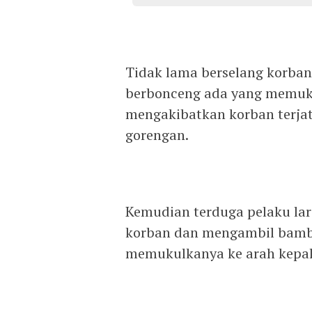
Tidak lama berselang korban
berbonceng ada yang memuku
mengakibatkan korban terja
gorengan.
Kemudian terduga pelaku lari
korban dan mengambil bambu
memukulkanya ke arah kepala