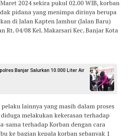
 Maret 2024 sekira pukul 02.00 WIB, korban
ndak pidana yang menimpa dirinya berupa
an di Jalan Kapten Jamhur (Jalan Baru)
n Rt. 04/08 Kel. Makarsari Kec. Banjar Kota
polres Banjar Salurkan 10.000 Liter Air
pelaku lainnya yang masih dalam proses
n diduga melakukan kekerasan terhadap
ma-sama terhadap Korban dengan cara
 ke bagian kepala korban sebanyak 1