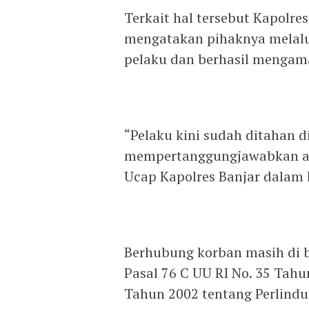
Terkait hal tersebut Kapolres
mengatakan pihaknya melalui
pelaku dan berhasil mengama
“Pelaku kini sudah ditahan d
mempertanggungjawabkan ap
Ucap Kapolres Banjar dalam k
Berhubung korban masih di b
Pasal 76 C UU RI No. 35 Tah
Tahun 2002 tentang Perlind