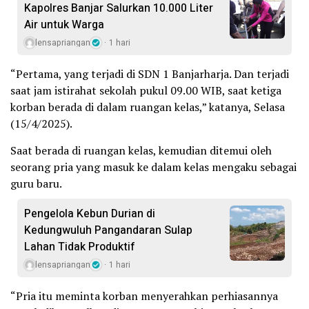
Kapolres Banjar Salurkan 10.000 Liter
Air untuk Warga
lensapriangan
1 hari
“Pertama, yang terjadi di SDN 1 Banjarharja. Dan terjadi
saat jam istirahat sekolah pukul 09.00 WIB, saat ketiga
korban berada di dalam ruangan kelas,” katanya, Selasa
(15/4/2025).
Saat berada di ruangan kelas, kemudian ditemui oleh
seorang pria yang masuk ke dalam kelas mengaku sebagai
guru baru.
Pengelola Kebun Durian di
Kedungwuluh Pangandaran Sulap
Lahan Tidak Produktif ‎
lensapriangan
1 hari
“Pria itu meminta korban menyerahkan perhiasannya