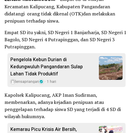
Kecamatan Kalipucang, Kabupaten Pangandaran
didatangi orang tidak dikenal (OTK)dan melakukan
penipuan terhadap siswa.
Empat SD itu yakni, SD Negeri 1 Banjarharja, SD Negeri 1
Bagolo, SD Negeri 4 Putrapinggan, dan SD Negeri 3
Putrapinggan.
Pengelola Kebun Durian di
Kedungwuluh Pangandaran Sulap
Lahan Tidak Produktif ‎
lensapriangan
1 hari
Kapolsek Kalipucang, AKP Iman Sudirman,
membenarkan, adanya kejadian penipuan atau
penggelapan terhadap siswa SD yang terjadi di 4 SD di
wilayah hukumnya.
Kemarau Picu Krisis Air Bersih,