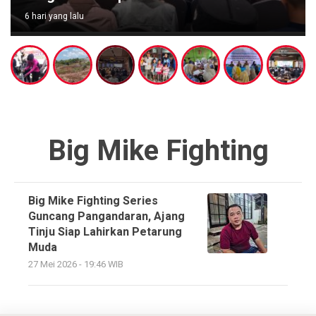
6 hari yang lalu
Big Mike Fighting
Big Mike Fighting Series
Guncang Pangandaran, Ajang
Tinju Siap Lahirkan Petarung
Muda
27 Mei 2026 - 19:46 WIB