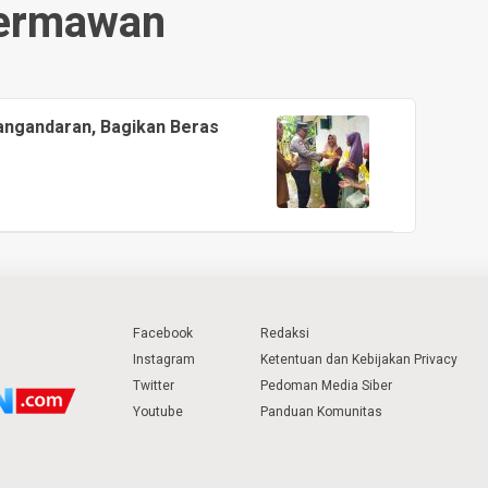
ermawan
Pangandaran, Bagikan Beras
Facebook
Redaksi
Instagram
Ketentuan dan Kebijakan Privacy
Twitter
Pedoman Media Siber
Youtube
Panduan Komunitas