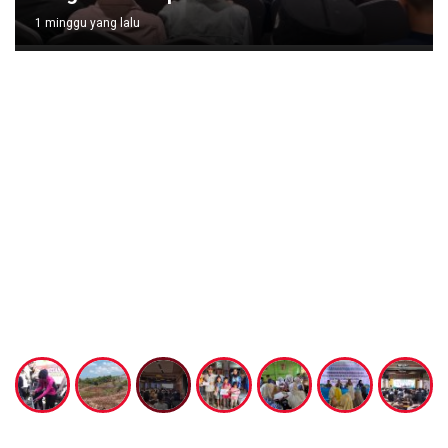
1 minggu yang lalu