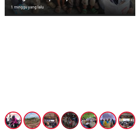
1 minggu yang lalu