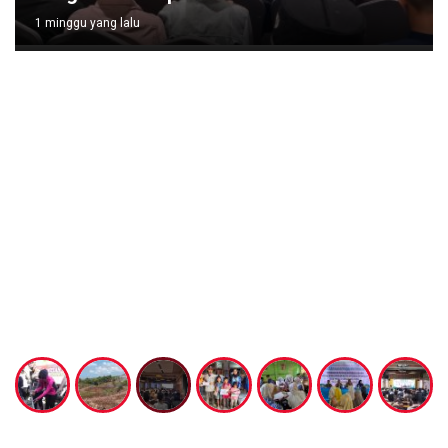
1 minggu yang lalu