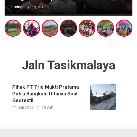
1 minggu yang lalu
Jaln Tasikmalaya
Pihak PT Trie Mukti Pratama
Putra Bungkam Ditanya Soal
Geotextil
22 Juli 2024 - 11:25 WIB