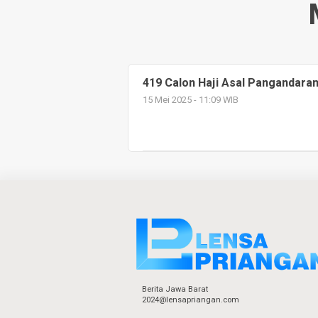
419 Calon Haji Asal Pangandara
15 Mei 2025 - 11:09 WIB
Berita Jawa Barat
2024@lensapriangan.com