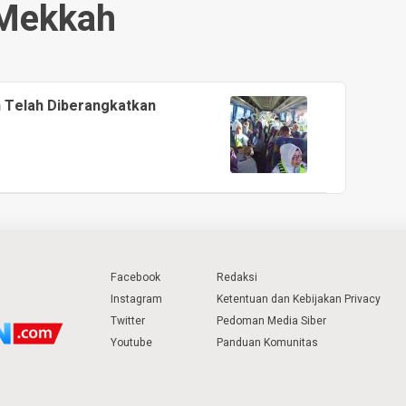
Mekkah
n Telah Diberangkatkan
Facebook
Redaksi
Instagram
Ketentuan dan Kebijakan Privacy
Twitter
Pedoman Media Siber
Youtube
Panduan Komunitas