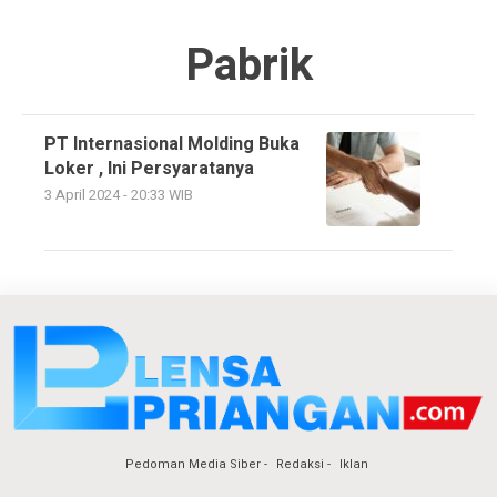
Pabrik
PT Internasional Molding Buka
Loker , Ini Persyaratanya
3 April 2024 - 20:33 WIB
Pedoman Media Siber
Redaksi
Iklan