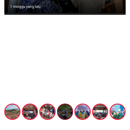
1 minggu yang lalu