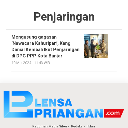
Penjaringan
Mengusung gagasan
‘Nawacara Kahuripan’, Kang
Danial Kembali Ikut Penjaringan
di DPC PPP Kota Banjar
10 Mei 2024 - 11:43 WIB
Pedoman Media Siber
Redaksi
Iklan