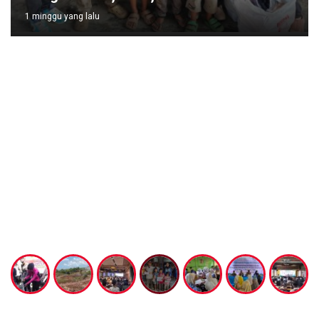
1 minggu yang lalu