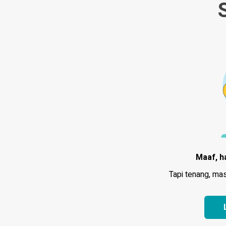
S
Maaf, h
Tapi tenang, ma