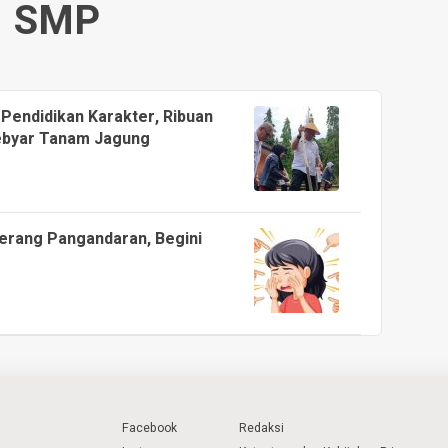
SMP
endidikan Karakter, Ribuan
Gebyar Tanam Jagung
herang Pangandaran, Begini
Facebook
Redaksi