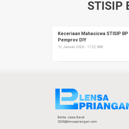
STISIP 
Keceriaan Mahasiswa STISIP BP 
Pemprov DIY
12 Januari 2026 - 17:22 WIB
Berita Jawa Barat
2024@lensapriangan.com