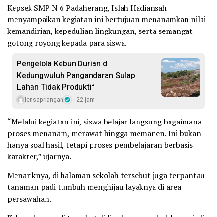
Kepsek SMP N 6 Padaherang, Islah Hadiansah
menyampaikan kegiatan ini bertujuan menanamkan nilai
kemandirian, kepedulian lingkungan, serta semangat
gotong royong kepada para siswa.
Pengelola Kebun Durian di
Kedungwuluh Pangandaran Sulap
Lahan Tidak Produktif ‎
lensapriangan
22 jam
“Melalui kegiatan ini, siswa belajar langsung bagaimana
proses menanam, merawat hingga memanen. Ini bukan
hanya soal hasil, tetapi proses pembelajaran berbasis
karakter,” ujarnya.
Menariknya, di halaman sekolah tersebut juga terpantau
tanaman padi tumbuh menghijau layaknya di area
persawahan.