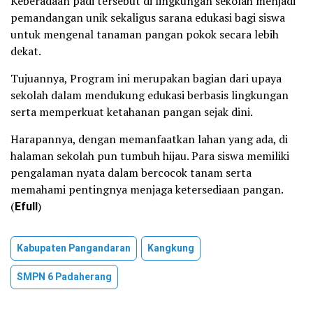
Keberadaan padi tersebut di lingkungan sekolah menjadi
pemandangan unik sekaligus sarana edukasi bagi siswa
untuk mengenal tanaman pangan pokok secara lebih
dekat.
Tujuannya, Program ini merupakan bagian dari upaya
sekolah dalam mendukung edukasi berbasis lingkungan
serta memperkuat ketahanan pangan sejak dini.
Harapannya, dengan memanfaatkan lahan yang ada, di
halaman sekolah pun tumbuh hijau. Para siswa memiliki
pengalaman nyata dalam bercocok tanam serta
memahami pentingnya menjaga ketersediaan pangan.
(
Efull
)
Kabupaten Pangandaran
Kangkung
SMPN 6 Padaherang