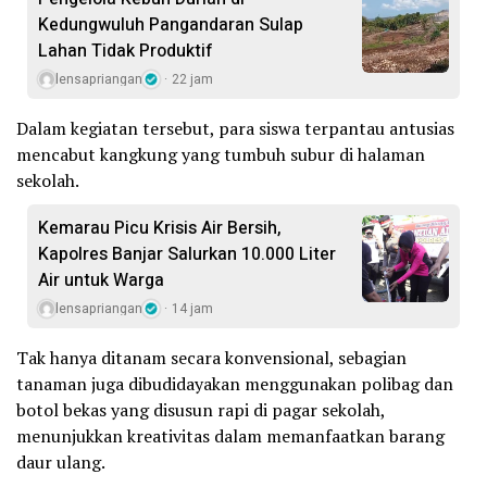
Kedungwuluh Pangandaran Sulap
Lahan Tidak Produktif ‎
lensapriangan
22 jam
Dalam kegiatan tersebut, para siswa terpantau antusias
mencabut kangkung yang tumbuh subur di halaman
sekolah.
Kemarau Picu Krisis Air Bersih,
Kapolres Banjar Salurkan 10.000 Liter
Air untuk Warga
lensapriangan
14 jam
Tak hanya ditanam secara konvensional, sebagian
tanaman juga dibudidayakan menggunakan polibag dan
botol bekas yang disusun rapi di pagar sekolah,
menunjukkan kreativitas dalam memanfaatkan barang
daur ulang.