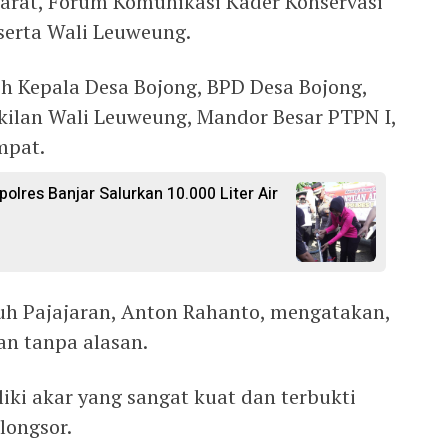
Barat, Forum Komunikasi Kader Konservasi
 serta Wali Leuweung.
h Kepala Desa Bojong, BPD Desa Bojong,
kilan Wali Leuweung, Mandor Besar PTPN I,
mpat.
polres Banjar Salurkan 10.000 Liter Air
uh Pajajaran, Anton Rahanto, mengatakan,
n tanpa alasan.
iki akar yang sangat kuat dan terbukti
ongsor.