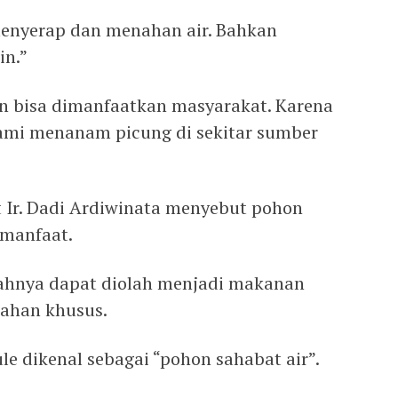
menyerap dan menahan air. Bahkan
in.”
dan bisa dimanfaatkan masyarakat. Karena
kami menanam picung di sekitar sumber
t Ir. Dadi Ardiwinata menyebut pohon
 manfaat.
buahnya dapat diolah menjadi makanan
lahan khusus.
le dikenal sebagai “pohon sahabat air”.