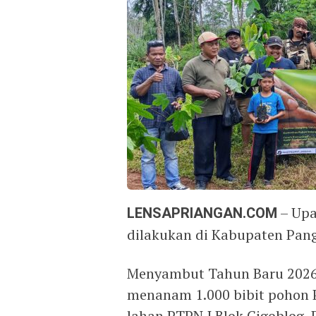
LENSAPRIANGAN.COM
– Upa
dilakukan di Kabupaten Pan
Menyambut Tahun Baru 2026,
menanam 1.000 bibit pohon 
lahan PTPN I Blok Cigoblog,