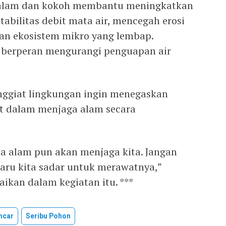
dalam dan kokoh membantu meningkatkan
stabilitas debit mata air, mencegah erosi
kan ekosistem mikro yang lembap.
 berperan mengurangi penguapan air
enggiat lingkungan ingin menegaskan
t dalam menjaga alam secara
ka alam pun akan menjaga kita. Jangan
ru kita sadar untuk merawatnya,”
ikan dalam kegiatan itu. ***
ncar
Seribu Pohon