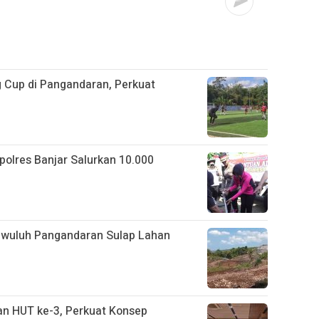
 Cup di Pangandaran, Perkuat
apolres Banjar Salurkan 10.000
gwuluh Pangandaran Sulap Lahan
n HUT ke-3, Perkuat Konsep