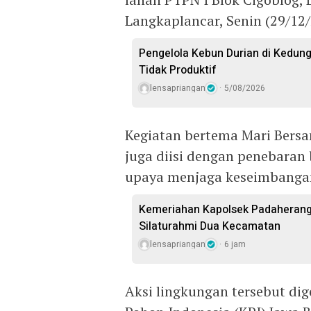
Langkaplancar, Senin (29/12/
Pengelola Kebun Durian di Kedun
Tidak Produktif ‎
lensapriangan
5/08/2026
Kegiatan bertema Mari Bersa
juga diisi dengan penebaran 
upaya menjaga keseimbangan
Kemeriahan Kapolsek Padaherang
Silaturahmi Dua Kecamatan
lensapriangan
6 jam
Aksi lingkungan tersebut di