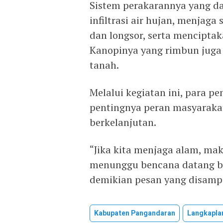
Sistem perakarannya yang 
infiltrasi air hujan, menjaga 
dan longsor, serta mencipta
Kanopinya yang rimbun juga
tanah.
Melalui kegiatan ini, para p
pentingnya peran masyaraka
berkelanjutan.
“Jika kita menjaga alam, ma
menunggu bencana datang ba
demikian pesan yang disampa
Kabupaten Pangandaran
Langkapla