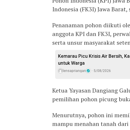
Pohon Indonesia (KPI) Jawa 
Indonesia (FK3I) Jawa Barat,
Penanaman pohon diikuti ole
anggota KPI dan FK3I, perwa
serta unsur masyarakat sete
Kemarau Picu Krisis Air Bersih, Ka
untuk Warga
lensapriangan
5/08/2026
Ketua Yayasan Dangiang Gal
pemilihan pohon picung buka
Menurutnya, pohon ini memil
mampu menahan tanah dari l