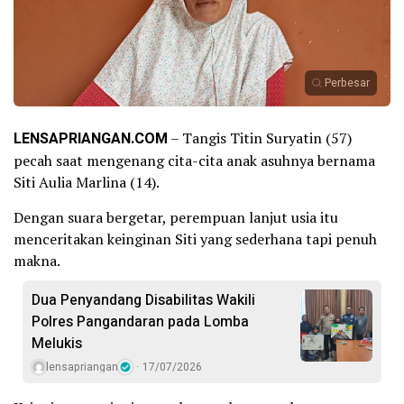
Perbesar
LENSAPRIANGAN.COM
– Tangis Titin Suryatin (57)
pecah saat mengenang cita-cita anak asuhnya bernama
Siti Aulia Marlina (14).
Dengan suara bergetar, perempuan lanjut usia itu
menceritakan keinginan Siti yang sederhana tapi penuh
makna.
Dua Penyandang Disabilitas Wakili
Polres Pangandaran pada Lomba
Melukis
lensapriangan
17/07/2026