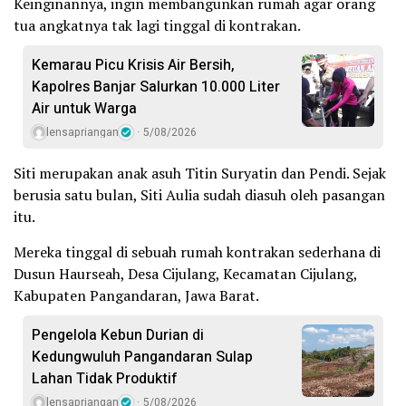
Keinginannya, ingin membangunkan rumah agar orang
tua angkatnya tak lagi tinggal di kontrakan.
Kemarau Picu Krisis Air Bersih,
Kapolres Banjar Salurkan 10.000 Liter
Air untuk Warga
lensapriangan
5/08/2026
Siti merupakan anak asuh Titin Suryatin dan Pendi. Sejak
berusia satu bulan, Siti Aulia sudah diasuh oleh pasangan
itu.
Mereka tinggal di sebuah rumah kontrakan sederhana di
Dusun Haurseah, Desa Cijulang, Kecamatan Cijulang,
Kabupaten Pangandaran, Jawa Barat.
Pengelola Kebun Durian di
Kedungwuluh Pangandaran Sulap
Lahan Tidak Produktif ‎
lensapriangan
5/08/2026