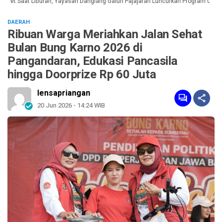
et Saat Liburan, Yayasan Dangiang Galuh Pajajaran Luncurkan Program ULAS d
DAERAH
Ribuan Warga Meriahkan Jalan Sehat
Bulan Bung Karno 2026 di
Pangandaran, Edukasi Pancasila
hingga Doorprize Rp 60 Juta
lensapriangan
20 Jun 2026 - 14:24 WIB