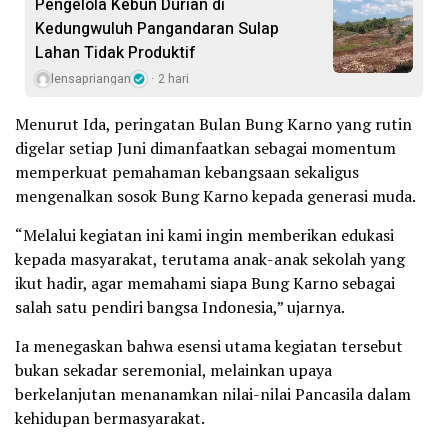
Pengelola Kebun Durian di
Kedungwuluh Pangandaran Sulap
Lahan Tidak Produktif ‎
lensapriangan
2 hari
Menurut Ida, peringatan Bulan Bung Karno yang rutin
digelar setiap Juni dimanfaatkan sebagai momentum
memperkuat pemahaman kebangsaan sekaligus
mengenalkan sosok Bung Karno kepada generasi muda.
“Melalui kegiatan ini kami ingin memberikan edukasi
kepada masyarakat, terutama anak-anak sekolah yang
ikut hadir, agar memahami siapa Bung Karno sebagai
salah satu pendiri bangsa Indonesia,” ujarnya.
Ia menegaskan bahwa esensi utama kegiatan tersebut
bukan sekadar seremonial, melainkan upaya
berkelanjutan menanamkan nilai-nilai Pancasila dalam
kehidupan bermasyarakat.