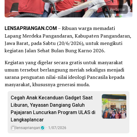
Perbesar
LENSAPRIANGAN.COM
– Ribuan warga memadati
Lapang Merdeka Pangandaran, Kabupaten Pangandaran,
Jawa Barat, pada Sabtu (20/6/2026), untuk mengikuti
kegiatan Jalan Sehat Bulan Bung Karno 2026.
Kegiatan yang digelar secara gratis untuk masyarakat
umum tersebut berlangsung meriah sekaligus menjadi
sarana penguatan nilai-nilai ideologi Pancasila kepada
masyarakat, khususnya generasi muda.
Cegah Anak Kecanduan Gadget Saat
Liburan, Yayasan Dangiang Galuh
Pajajaran Luncurkan Program ULAS di
Langkaplancar
lensapriangan
1/07/2026