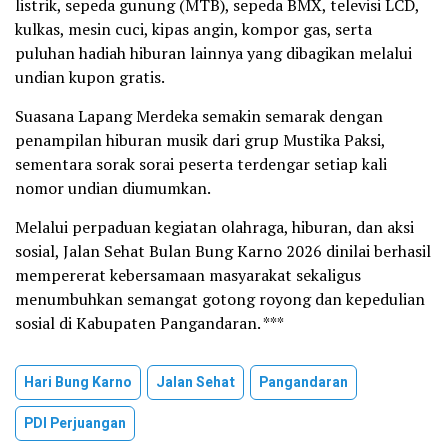
listrik, sepeda gunung (MTB), sepeda BMX, televisi LCD,
kulkas, mesin cuci, kipas angin, kompor gas, serta
puluhan hadiah hiburan lainnya yang dibagikan melalui
undian kupon gratis.
Suasana Lapang Merdeka semakin semarak dengan
penampilan hiburan musik dari grup Mustika Paksi,
sementara sorak sorai peserta terdengar setiap kali
nomor undian diumumkan.
Melalui perpaduan kegiatan olahraga, hiburan, dan aksi
sosial, Jalan Sehat Bulan Bung Karno 2026 dinilai berhasil
mempererat kebersamaan masyarakat sekaligus
menumbuhkan semangat gotong royong dan kepedulian
sosial di Kabupaten Pangandaran. ***
Hari Bung Karno
Jalan Sehat
Pangandaran
PDI Perjuangan