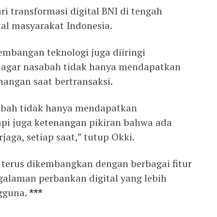
ari transformasi digital BNI di tengah
tal masyarakat Indonesia.
embangan teknologi juga diiringi
 agar nasabah tidak hanya mendapatkan
nangan saat bertransaksi.
sabah tidak hanya mendapatkan
pi juga ketenangan pikiran bahwa ada
jaga, setiap saat,” tutup Okki.
I terus dikembangkan dengan berbagai fitur
alaman perbankan digital yang lebih
gguna.
***