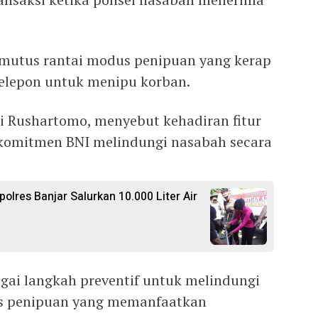
memutus rantai modus penipuan yang kerap
lepon untuk menipu korban.
ki Rushartomo, menyebut kehadiran fitur
komitmen BNI melindungi nasabah secara
polres Banjar Salurkan 10.000 Liter Air
bagai langkah preventif untuk melindungi
us penipuan yang memanfaatkan