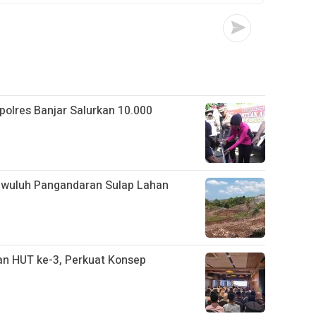
apolres Banjar Salurkan 10.000
gwuluh Pangandaran Sulap Lahan
n HUT ke-3, Perkuat Konsep