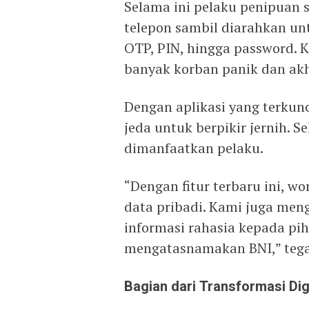
‎Selama ini pelaku penipuan
telepon sambil diarahkan un
OTP, PIN, hingga password. 
banyak korban panik dan akh
‎Dengan aplikasi yang terku
jeda untuk berpikir jernih. 
dimanfaatkan pelaku.
‎“Dengan fitur terbaru ini,
data pribadi. Kami juga me
informasi rahasia kepada pi
mengatasnamakan BNI,” tega
Bagian dari Transformasi Dig