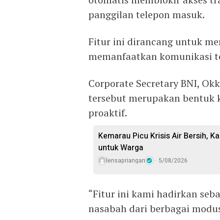
panggilan telepon masuk.
‎Fitur ini dirancang untuk 
memanfaatkan komunikasi te
‎Corporate Secretary BNI, Ok
tersebut merupakan bentuk 
proaktif.
Kemarau Picu Krisis Air Bersih, Ka
untuk Warga
lensapriangan
5/08/2026
‎“Fitur ini kami hadirkan se
nasabah dari berbagai mod