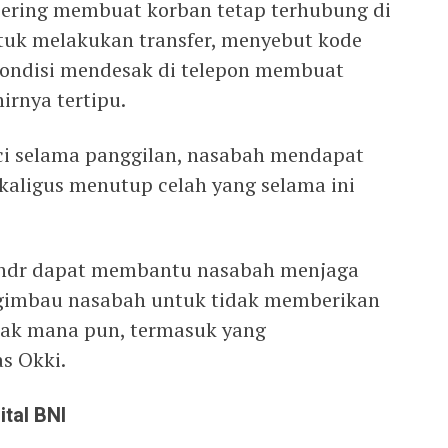
 sering membuat korban tetap terhubung di
tuk melakukan transfer, menyebut kode
Kondisi mendesak di telepon membuat
irnya tertipu.
nci selama panggilan, nasabah mendapat
Sekaligus menutup celah yang selama ini
 wondr dapat membantu nasabah menjaga
ngimbau nasabah untuk tidak memberikan
hak mana pun, termasuk yang
s Okki.
ital BNI