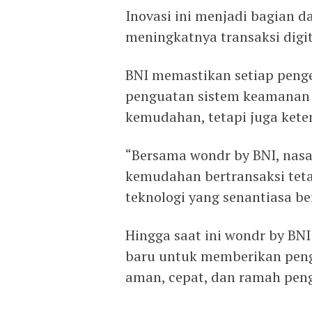
‎Inovasi ini menjadi bagian d
meningkatnya transaksi digi
‎BNI memastikan setiap peng
penguatan sistem keamanan
kemudahan, tetapi juga kete
‎“Bersama wondr by BNI, na
kemudahan bertransaksi teta
teknologi yang senantiasa ber
‎Hingga saat ini wondr by BN
baru untuk memberikan peng
aman, cepat, dan ramah pen