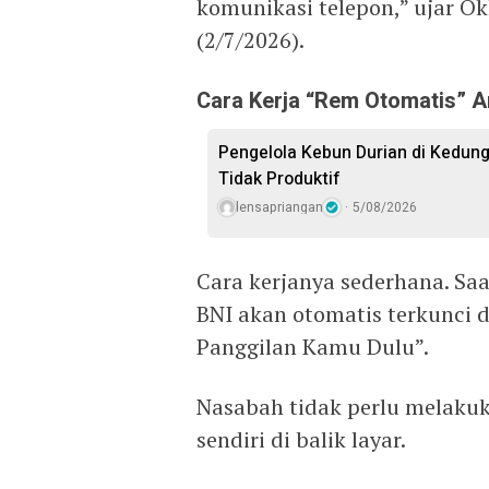
komunikasi telepon,” ujar Ok
(2/7/2026).
Cara Kerja “Rem Otomatis” A
Pengelola Kebun Durian di Kedun
Tidak Produktif ‎
lensapriangan
5/08/2026
‎Cara kerjanya sederhana. Sa
BNI akan otomatis terkunci 
Panggilan Kamu Dulu”.
‎Nasabah tidak perlu melaku
sendiri di balik layar.