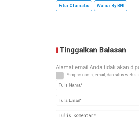
Fitur Otomatis
Wondr By BNI
Tinggalkan Balasan
Alamat email Anda tidak akan dip
Simpan nama, email, dan situs web sa