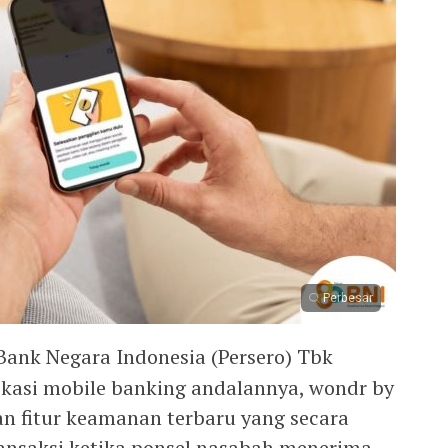
Perbesar
Bank Negara Indonesia (Persero) Tbk
likasi mobile banking andalannya, wondr by
an fitur keamanan terbaru yang secara
ansaksi ketika ponsel nasabah menerima