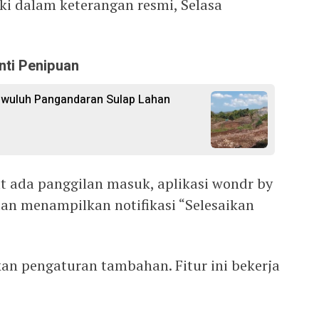
ki dalam keterangan resmi, Selasa
nti Penipuan
gwuluh Pangandaran Sulap Lahan
at ada panggilan masuk, aplikasi wondr by
dan menampilkan notifikasi “Selesaikan
kan pengaturan tambahan. Fitur ini bekerja