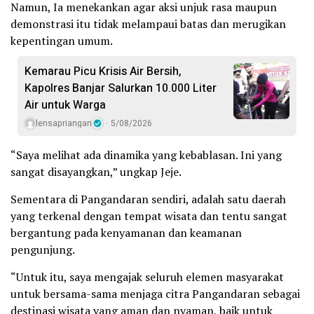
Namun, Ia menekankan agar aksi unjuk rasa maupun
demonstrasi itu tidak melampaui batas dan merugikan
kepentingan umum.
Kemarau Picu Krisis Air Bersih,
Kapolres Banjar Salurkan 10.000 Liter
Air untuk Warga
lensapriangan
5/08/2026
“Saya melihat ada dinamika yang kebablasan. Ini yang
sangat disayangkan,” ungkap Jeje.
Sementara di Pangandaran sendiri, adalah satu daerah
yang terkenal dengan tempat wisata dan tentu sangat
bergantung pada kenyamanan dan keamanan
pengunjung.
“Untuk itu, saya mengajak seluruh elemen masyarakat
untuk bersama-sama menjaga citra Pangandaran sebagai
destinasi wisata yang aman dan nyaman, baik untuk