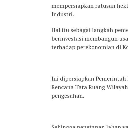
mempersiapkan ratusan hekt
Industri.
Hal itu sebagai langkah pem
berinvestasi membangun us
terhadap perekonomian di Ko
Ini dipersiapkan Pemerintah
Rencana Tata Ruang Wilayah
pengesahan.
Sehingga penetapan lahan ya