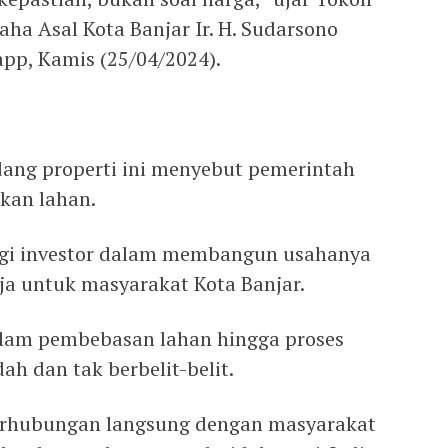
ha Asal Kota Banjar Ir. H. Sudarsono
app, Kamis (25/04/2024).
dang properti ini menyebut pemerintah
kan lahan.
gi investor dalam membangun usahanya
a untuk masyarakat Kota Banjar.
lam pembebasan lahan hingga proses
h dan tak berbelit-belit.
berhubungan langsung dengan masyarakat