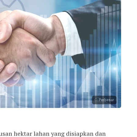
Perbesar
usan hektar lahan yang disiapkan dan