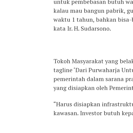
untuk pembebasan butuh wakt
kalau mau bangun pabrik, gu
waktu 1 tahun, bahkan bisa-
kata Ir. H. Sudarsono.
Tokoh Masyarakat yang bela
tagline ‘Dari Purwaharja Unt
pemerintah dalam sarana pr
yang disiapkan oleh Pemerint
“Harus disiapkan infrastruktu
kawasan. Investor butuh kepa