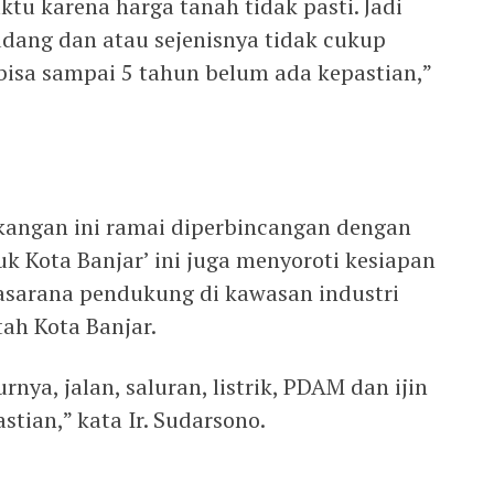
u karena harga tanah tidak pasti. Jadi
dang dan atau sejenisnya tidak cukup
bisa sampai 5 tahun belum ada kepastian,”
kangan ini ramai diperbincangan dengan
uk Kota Banjar’ ini juga menyoroti kesiapan
asarana pendukung di kawasan industri
ah Kota Banjar.
rnya, jalan, saluran, listrik, PDAM dan ijin
stian,” kata Ir. Sudarsono.