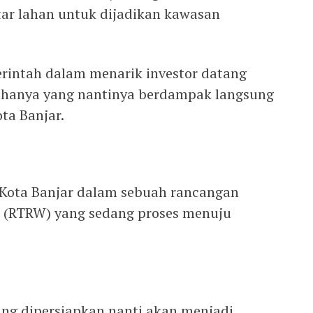
ar lahan untuk dijadikan kawasan
erintah dalam menarik investor datang
ahanya yang nantinya berdampak langsung
ta Banjar.
 Kota Banjar dalam sebuah rancangan
 (RTRW) yang sedang proses menuju
ng dipersiapkan nanti akan menjadi