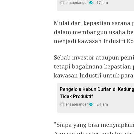
lensapriangan
17 jam
Mulai dari kepastian saran
dalam membangun usaha bersk
menjadi kawasan Industri Ko
Sebab investor ataupun pemil
tetapi bagaimana kepastian
kawasan Industri untuk para 
Pengelola Kebun Durian di Kedun
Tidak Produktif ‎
lensapriangan
24 jam
“Siapa yang bisa menyiapkan
Anu gaduh artos mah butuh k