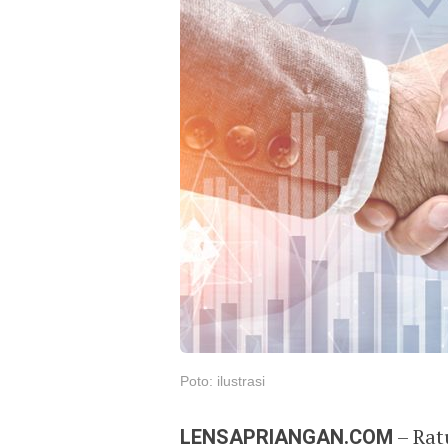
Poto: ilustrasi
LENSAPRIANGAN.COM
– Rat