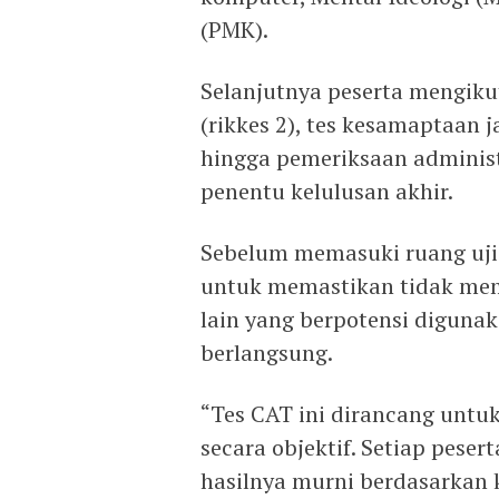
(PMK).
Selanjutnya peserta mengiku
(rikkes 2), tes kesamaptaan
hingga pemeriksaan administr
penentu kelulusan akhir.
Sebelum memasuki ruang ujia
untuk memastikan tidak me
lain yang berpotensi diguna
berlangsung.
“Tes CAT ini dirancang untu
secara objektif. Setiap pese
hasilnya murni berdasarkan