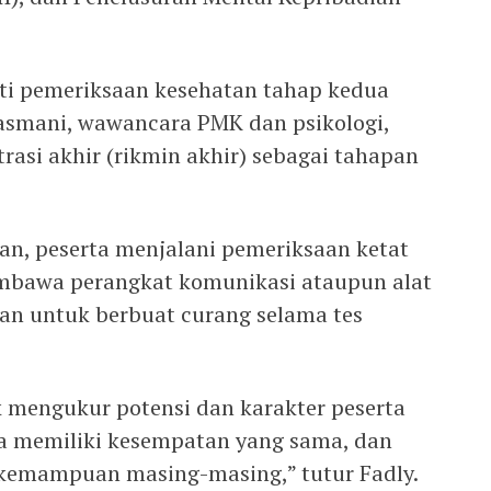
ti pemeriksaan kesehatan tahap kedua
 jasmani, wawancara PMK dan psikologi,
asi akhir (rikmin akhir) sebagai tahapan
n, peserta menjalani pemeriksaan ketat
mbawa perangkat komunikasi ataupun alat
kan untuk berbuat curang selama tes
k mengukur potensi dan karakter peserta
rta memiliki kesempatan yang sama, dan
 kemampuan masing-masing,” tutur Fadly.