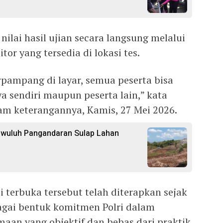
nilai hasil ujian secara langsung melalui
r yang tersedia di lokasi tes.
erpampang di layar, semua peserta bisa
ya sendiri maupun peserta lain,” kata
m keterangannya, Kamis, 27 Mei 2026.
gwuluh Pangandaran Sulap Lahan
i terbuka tersebut telah diterapkan sejak
agai bentuk komitmen Polri dalam
aan yang objektif dan bebas dari praktik