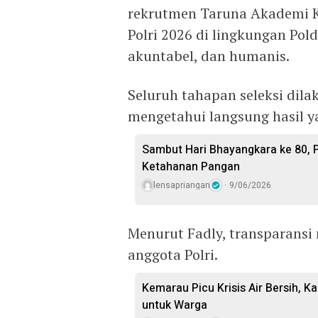
rekrutmen Taruna Akademi Ke
Polri 2026 di lingkungan Pold
akuntabel, dan humanis.
Seluruh tahapan seleksi dila
mengetahui langsung hasil ya
Sambut Hari Bhayangkara ke 80,
Ketahanan Pangan
lensapriangan
9/06/2026
Menurut Fadly, transparansi
anggota Polri.
Kemarau Picu Krisis Air Bersih, Ka
untuk Warga