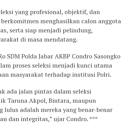
leksi yang profesional, objektif, dan
t berkomitmen menghasilkan calon anggota
tas, serta siap menjadi pelindung,
arakat di masa mendatang.
 Ro SDM Polda Jabar AKBP Condro Sasongko
am proses seleksi menjadi kunci utama
 masyarakat terhadap institusi Polri.
k ada jalan pintas dalam seleksi
aik Taruna Akpol, Bintara, maupun
g lulus adalah mereka yang benar-benar
 dan integritas,” ujar Condro. ***