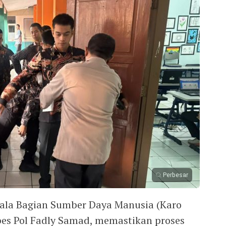
Perbesar
ala Bagian Sumber Daya Manusia (Karo
es Pol Fadly Samad, memastikan proses