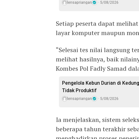
lensapriangan
5/08/2026
Setiap peserta dapat melihat 
layar komputer maupun monito
“Selesai tes nilai langsung t
melihat hasilnya, baik nilain
Kombes Pol Fadly Samad dala
Pengelola Kebun Durian di Kedun
Tidak Produktif ‎
lensapriangan
5/08/2026
Ia menjelaskan, sistem seleks
beberapa tahun terakhir seb
menghadirkan proses penerim