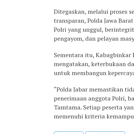
Ditegaskan, melalui proses se
transparan, Polda Jawa Bara
Polri yang unggul, berintegri
pengayom, dan pelayan masy
Sementara itu, Kabagbinkar
mengatakan, keterbukaan dal
untuk membangun kepercayaan
“Polda Jabar memastikan tida
penerimaan anggota Polri, b
Tamtama. Setiap peserta yan
memenuhi kriteria kemampuan