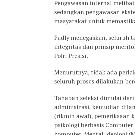
Pengawasan internal melibat
sedangkan pengawasan ekster
masyarakat untuk memastikan
Fadly menegaskan, seluruh t
integritas dan prinsip merito
Polri Presisi.
Menurutnya, tidak ada perla
seluruh proses dilakukan b
Tahapan seleksi dimulai dari
administrasi, kemudian dila
(rikmin awal), pemeriksaan k
psikologi berbasis Computer 
komputer, Mental Ideologi (