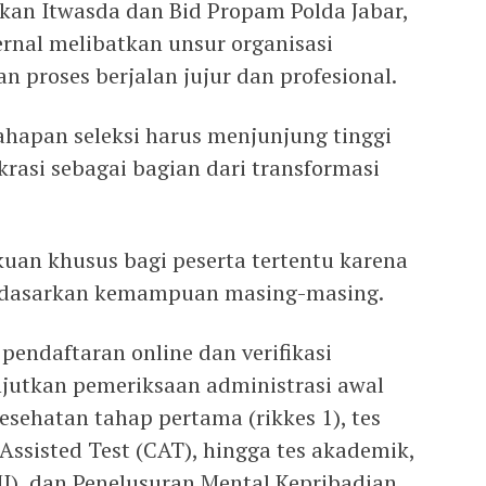
kan Itwasda dan Bid Propam Polda Jabar,
nal melibatkan unsur organisasi
 proses berjalan jujur dan profesional.
ahapan seleksi harus menjunjung tinggi
krasi sebagai bagian dari transformasi
kuan khusus bagi peserta tertentu karena
erdasarkan kemampuan masing-masing.
 pendaftaran online dan verifikasi
njutkan pemeriksaan administrasi awal
esehatan tahap pertama (rikkes 1), tes
Assisted Test (CAT), hingga tes akademik,
MI), dan Penelusuran Mental Kepribadian