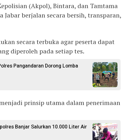
polisian (Akpol), Bintara, dan Tamtama
a Jabar berjalan secara bersih, transparan,
kukan secara terbuka agar peserta dapat
ng diperoleh pada setiap tes.
 Polres Pangandaran Dorong Lomba
 menjadi prinsip utama dalam penerimaan
polres Banjar Salurkan 10.000 Liter Air