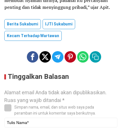
membuat nyaman dirinya, padahal itu pertanyaan
penting dan tidak menyinggung pribadi,” ujar Apit.
Berita Sukabumi
IJTI Sukabumi
Kecam Terhadap Wartawan
Tinggalkan Balasan
Alamat email Anda tidak akan dipublikasikan.
Ruas yang wajib ditandai
*
Simpan nama, email, dan situs web saya pada
peramban ini untuk komentar saya berikutnya.