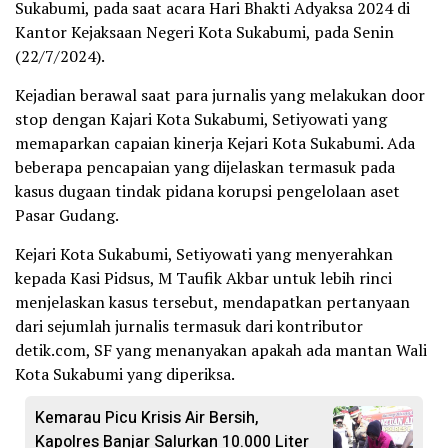
Sukabumi, pada saat acara Hari Bhakti Adyaksa 2024 di
Kantor Kejaksaan Negeri Kota Sukabumi, pada Senin
(22/7/2024).
Kejadian berawal saat para jurnalis yang melakukan door
stop dengan Kajari Kota Sukabumi, Setiyowati yang
memaparkan capaian kinerja Kejari Kota Sukabumi. Ada
beberapa pencapaian yang dijelaskan termasuk pada
kasus dugaan tindak pidana korupsi pengelolaan aset
Pasar Gudang.
Kejari Kota Sukabumi, Setiyowati yang menyerahkan
kepada Kasi Pidsus, M Taufik Akbar untuk lebih rinci
menjelaskan kasus tersebut, mendapatkan pertanyaan
dari sejumlah jurnalis termasuk dari kontributor
detik.com, SF yang menanyakan apakah ada mantan Wali
Kota Sukabumi yang diperiksa.
Kemarau Picu Krisis Air Bersih,
Kapolres Banjar Salurkan 10.000 Liter