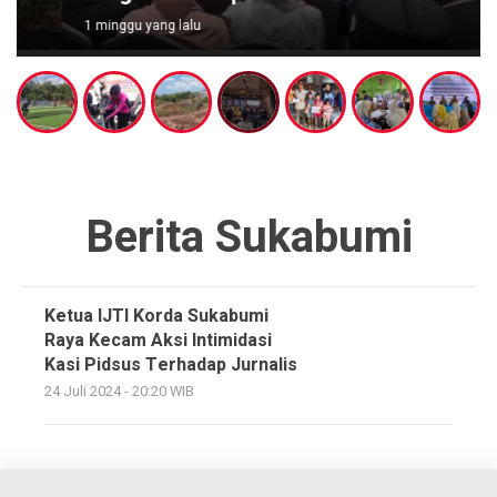
1 minggu yang lalu
Berita Sukabumi
Ketua IJTI Korda Sukabumi
Raya Kecam Aksi Intimidasi
Kasi Pidsus Terhadap Jurnalis
24 Juli 2024 - 20:20 WIB