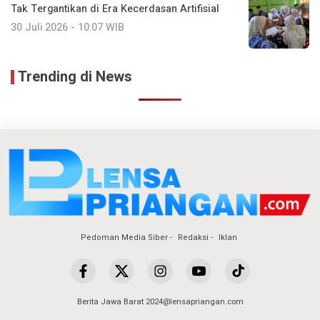
Tak Tergantikan di Era Kecerdasan Artifisial
30 Juli 2026 - 10:07 WIB
Trending di News
Pedoman Media Siber
Redaksi
Iklan
Berita Jawa Barat 2024@lensapriangan.com