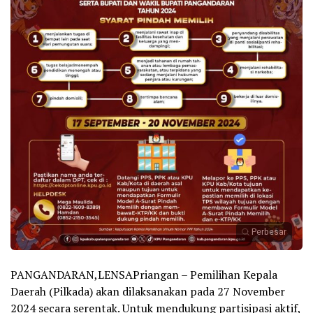
Perbesar
PANGANDARAN,LENSAPriangan – Pemilihan Kepala
Daerah (Pilkada) akan dilaksanakan pada 27 November
2024 secara serentak. Untuk mendukung partisipasi aktif,