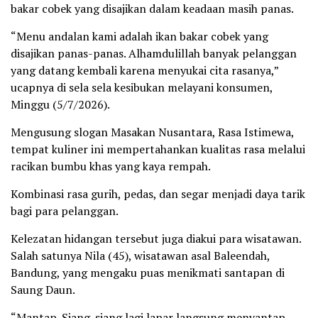
bakar cobek yang disajikan dalam keadaan masih panas.
“Menu andalan kami adalah ikan bakar cobek yang
disajikan panas-panas. Alhamdulillah banyak pelanggan
yang datang kembali karena menyukai cita rasanya,”
ucapnya di sela sela kesibukan melayani konsumen,
Minggu (5/7/2026).
Mengusung slogan Masakan Nusantara, Rasa Istimewa,
tempat kuliner ini mempertahankan kualitas rasa melalui
racikan bumbu khas yang kaya rempah.
Kombinasi rasa gurih, pedas, dan segar menjadi daya tarik
bagi para pelanggan.
Kelezatan hidangan tersebut juga diakui para wisatawan.
Salah satunya Nila (45), wisatawan asal Baleendah,
Bandung, yang mengaku puas menikmati santapan di
Saung Daun.
“Mantap. Siang-siang lagi lapar langsung menyantap