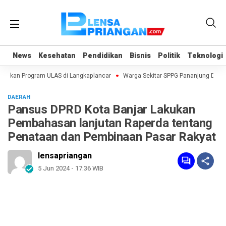
News
News
Kesehatan
Kesehatan
Pendidikan
Pendidikan
Bisnis
Bisnis
Politik
Politik
Teknologi
Teknologi
urkan Program ULAS di Langkaplancar
Warga Sekitar SPPG Pananjung Dua P
DAERAH
Pansus DPRD Kota Banjar Lakukan
Pembahasan lanjutan Raperda tentang
Penataan dan Pembinaan Pasar Rakyat
lensapriangan
5 Jun 2024 - 17:36 WIB