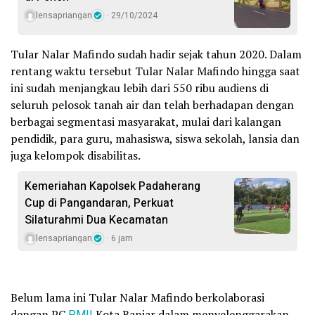
lensapriangan
29/10/2024
Tular Nalar Mafindo sudah hadir sejak tahun 2020. Dalam
rentang waktu tersebut Tular Nalar Mafindo hingga saat
ini sudah menjangkau lebih dari 550 ribu audiens di
seluruh pelosok tanah air dan telah berhadapan dengan
berbagai segmentasi masyarakat, mulai dari kalangan
pendidik, para guru, mahasiswa, siswa sekolah, lansia dan
juga kelompok disabilitas.
Kemeriahan Kapolsek Padaherang
Cup di Pangandaran, Perkuat
Silaturahmi Dua Kecamatan
lensapriangan
6 jam
Belum lama ini Tular Nalar Mafindo berkolaborasi
dengan PC
PMII
Kota Banjar dalam menyelenggarakan